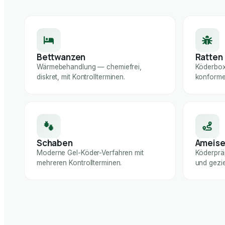
Bettwanzen
Ratten
Wärmebehandlung — chemiefrei,
Köderbox
diskret, mit Kontrollterminen.
konforme
Schaben
Ameis
Moderne Gel-Köder-Verfahren mit
Köderprä
mehreren Kontrollterminen.
und gezie