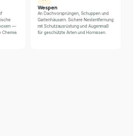
Wespen
uf
An Dachvorsprüngen, Schuppen und
nische
Gartenhäusern. Sichere Nestentfernung
rboxen —
mit Schutzausrüstung und Augenmaß
e Chemie.
für geschützte Arten und Hornissen.