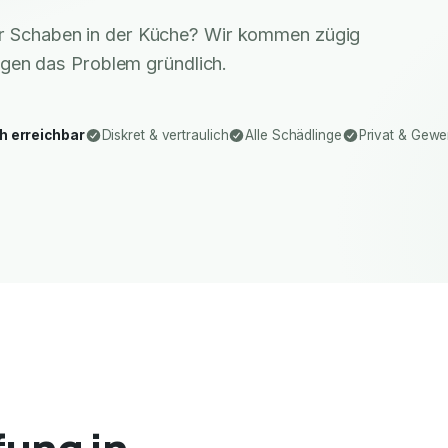
er Schaben in der Küche? Wir kommen zügig
igen das Problem gründlich.
h erreichbar
Diskret & vertraulich
Alle Schädlinge
Privat & Gewe
ung in