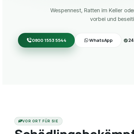
Wespennest, Ratten im Keller od
vorbei und beseit
0800 1553 5544
WhatsApp
24
VOR ORT FÜR SIE
Schädlingsbekämpf