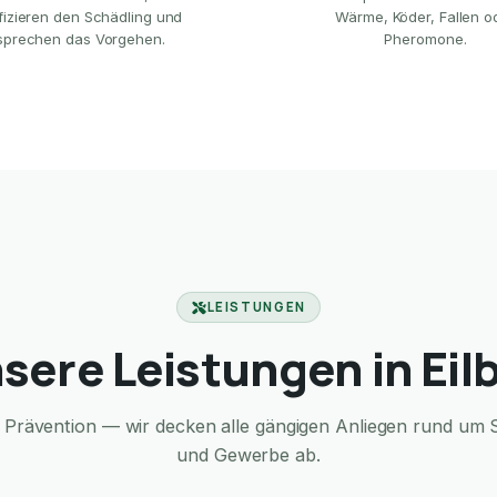
ifizieren den Schädling und
Wärme, Köder, Fallen o
sprechen das Vorgehen.
Pheromone.
LEISTUNGEN
sere Leistungen in Eil
Prävention — wir decken alle gängigen Anliegen rund um S
und Gewerbe ab.