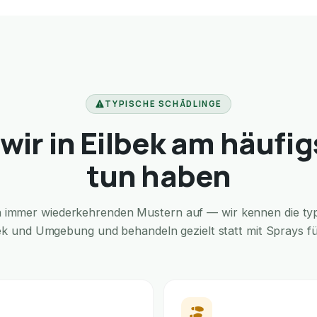
TYPISCHE SCHÄDLINGE
wir in Eilbek am häufig
tun haben
in immer wiederkehrenden Mustern auf — wir kennen die typi
bek und Umgebung und behandeln gezielt statt mit Sprays für