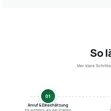
So l
Vier klare Schrit
01
Anruf & Einschätzung
Sie schildern uns das Problem