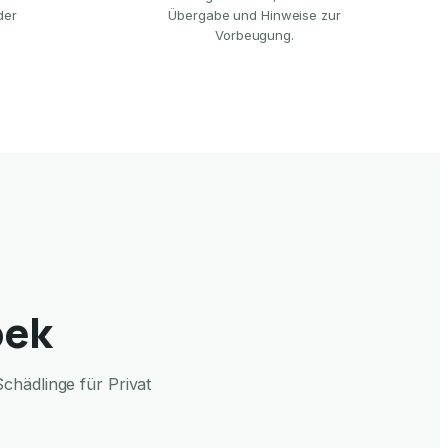
der
Übergabe und Hinweise zur
Vorbeugung.
bek
chädlinge für Privat