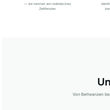
— wir nennen ein realistisches
ident
Zeitfenster.
be
Un
Von Bettwanzen bis 