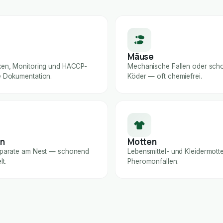
Mäuse
en, Monitoring und HACCP-
Mechanische Fallen oder sc
 Dokumentation.
Köder — oft chemiefrei.
en
Motten
parate am Nest — schonend
Lebensmittel- und Kleidermotte
lt.
Pheromonfallen.