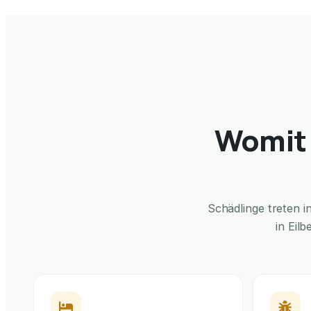
Womit 
Schädlinge treten 
in Eil