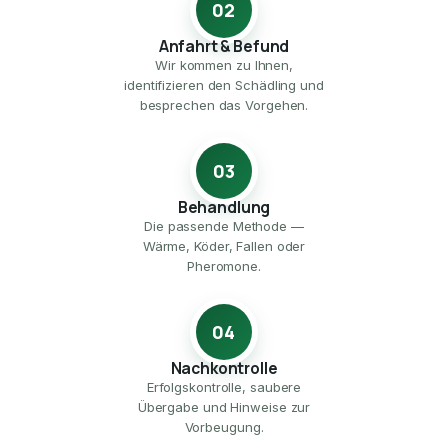
02
Anfahrt & Befund
Wir kommen zu Ihnen,
identifizieren den Schädling und
besprechen das Vorgehen.
03
Behandlung
Die passende Methode —
Wärme, Köder, Fallen oder
Pheromone.
04
Nachkontrolle
Erfolgskontrolle, saubere
Übergabe und Hinweise zur
Vorbeugung.