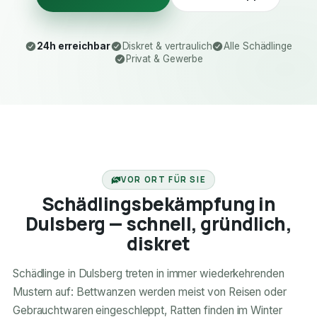
24h erreichbar
Diskret & vertraulich
Alle Schädlinge
Privat & Gewerbe
24H ERREICHBAR
VOR ORT FÜR SIE
Schädlingsbekämpfung in
Dulsberg — schnell, gründlich,
diskret
Schädlinge in Dulsberg treten in immer wiederkehrenden
Mustern auf: Bettwanzen werden meist von Reisen oder
Gebrauchtwaren eingeschleppt, Ratten finden im Winter