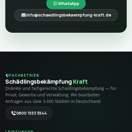
WhatsApp
info@schaedlingsbekaempfung-kraft.de
FACHBETRIEB
Schädlings­bekämpfung
Kraft
Diskrete und fachgerechte Schädlingsbekämpfung — für
Privat, Gewerbe und Verwaltung. Wir bearbeiten
Anfragen aus über 3.600 Städten in Deutschland.
0800 1553 5544
LEISTUNGEN