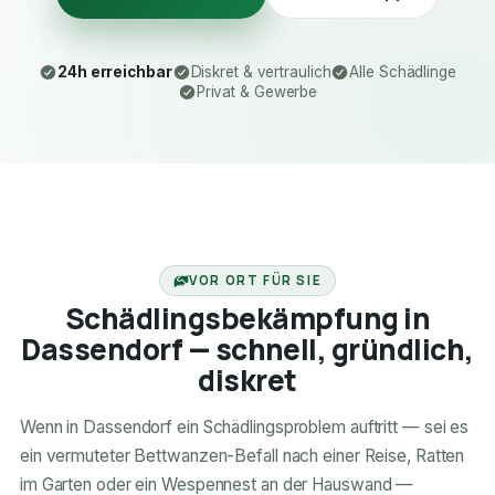
24h erreichbar
Diskret & vertraulich
Alle Schädlinge
Privat & Gewerbe
24H ERREICHBAR
VOR ORT FÜR SIE
Schädlingsbekämpfung in
Dassendorf — schnell, gründlich,
diskret
Wenn in Dassendorf ein Schädlingsproblem auftritt — sei es
ein vermuteter Bettwanzen-Befall nach einer Reise, Ratten
im Garten oder ein Wespennest an der Hauswand —