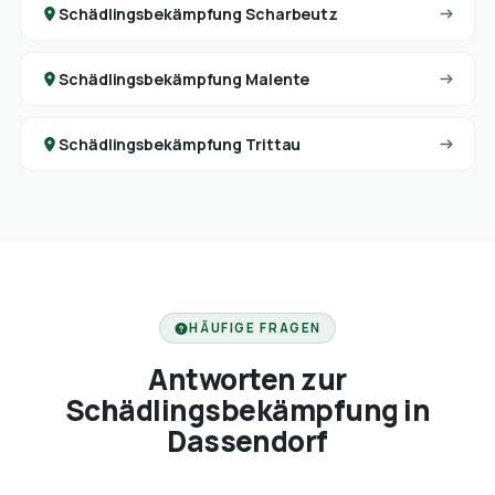
Schädlingsbekämpfung Scharbeutz
Schädlingsbekämpfung Malente
Schädlingsbekämpfung Trittau
HÄUFIGE FRAGEN
Antworten zur
Schädlingsbekämpfung in
Dassendorf