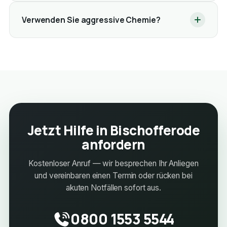
Verwenden Sie aggressive Chemie?
Jetzt Hilfe in Bischofferode
anfordern
Kostenloser Anruf — wir besprechen Ihr Anliegen
und vereinbaren einen Termin oder rücken bei
akuten Notfällen sofort aus.
0800 1553 5544