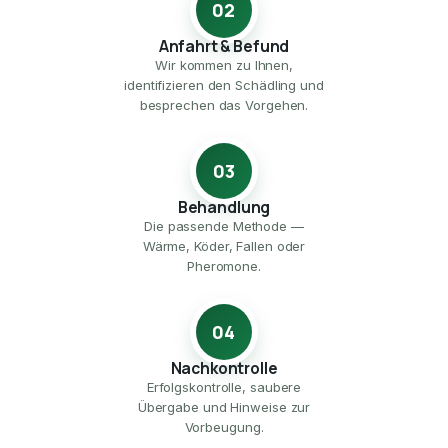
02
Anfahrt & Befund
Wir kommen zu Ihnen,
identifizieren den Schädling und
besprechen das Vorgehen.
03
Behandlung
Die passende Methode —
Wärme, Köder, Fallen oder
Pheromone.
04
Nachkontrolle
Erfolgskontrolle, saubere
Übergabe und Hinweise zur
Vorbeugung.