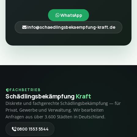
WhatsApp
info@schaedlingsbekaempfung-kraft.de
FACHBETRIEB
Schädlings­bekämpfung
Kraft
Diskrete und fachgerechte Schädlingsbekämpfung — für
Privat, Gewerbe und Verwaltung. Wir bearbeiten
Anfragen aus über 3.600 Städten in Deutschland.
0800 1553 5544