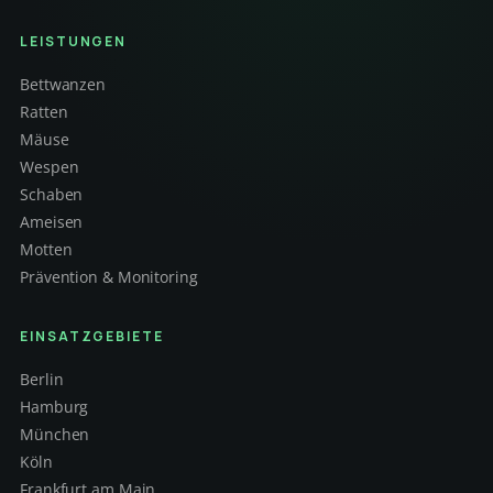
LEISTUNGEN
Bettwanzen
Ratten
Mäuse
Wespen
Schaben
Ameisen
Motten
Prävention & Monitoring
EINSATZGEBIETE
Berlin
Hamburg
München
Köln
Frankfurt am Main