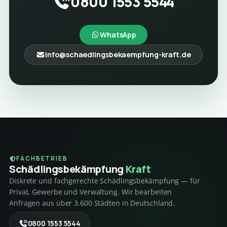
0800 1553 5544
WhatsApp
info@schaedlingsbekaempfung-kraft.de
FACHBETRIEB
Schädlings­bekämpfung
Kraft
Diskrete und fachgerechte Schädlingsbekämpfung — für
Privat, Gewerbe und Verwaltung. Wir bearbeiten
Anfragen aus über 3.600 Städten in Deutschland.
0800 1553 5544