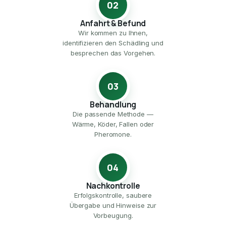
02
Anfahrt & Befund
Wir kommen zu Ihnen,
identifizieren den Schädling und
besprechen das Vorgehen.
03
Behandlung
Die passende Methode —
Wärme, Köder, Fallen oder
Pheromone.
04
Nachkontrolle
Erfolgskontrolle, saubere
Übergabe und Hinweise zur
Vorbeugung.