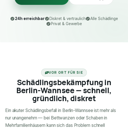
24h erreichbar
Diskret & vertraulich
Alle Schädlinge
Privat & Gewerbe
24H ERREICHBAR
VOR ORT FÜR SIE
Schädlingsbekämpfung in
Berlin-Wannsee — schnell,
gründlich, diskret
Ein akuter Schädlingsbefall in Berlin-Wannsee ist mehr als
nur unangenehm — bei Bettwanzen oder Schaben in
Mehrfamilienhäusern kann sich das Problem schnell