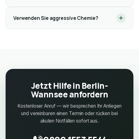
Verwenden Sie aggressive Chemie?
Jetzt Hilfe in Berlin-
Wannsee anfordern
Kostenloser Anruf — wir besprechen Ihr Anliegen
und vereinbaren einen Termin oder rücken bei
akuten Notfällen sofort aus.