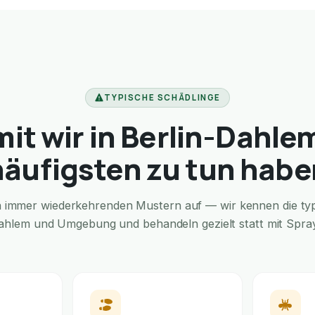
TYPISCHE SCHÄDLINGE
it wir in Berlin-Dahle
häufigsten zu tun habe
in immer wiederkehrenden Mustern auf — wir kennen die typi
Dahlem und Umgebung und behandeln gezielt statt mit Sprays