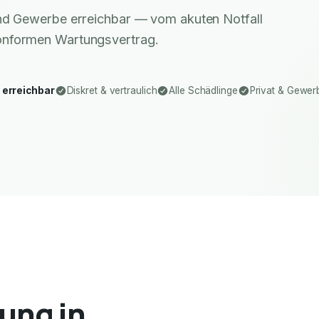
 und Gewerbe erreichbar — vom akuten Notfall
nformen Wartungsvertrag.
 erreichbar
Diskret & vertraulich
Alle Schädlinge
Privat & Gewer
ung in