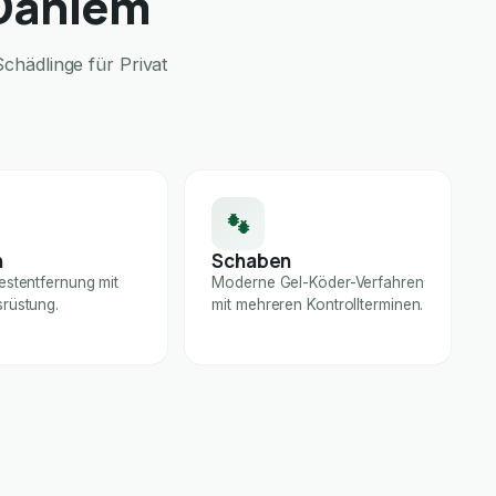
-Dahlem
chädlinge für Privat
n
Schaben
estentfernung mit
Moderne Gel-Köder-Verfahren
rüstung.
mit mehreren Kontrollterminen.