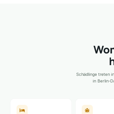
Wom
Schädlinge treten 
in Berlin-