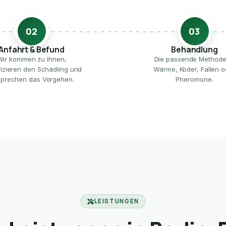
02
03
Anfahrt & Befund
Behandlung
Wir kommen zu Ihnen,
Die passende Method
ifizieren den Schädling und
Wärme, Köder, Fallen o
prechen das Vorgehen.
Pheromone.
LEISTUNGEN