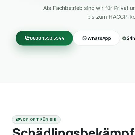
Als Fachbetrieb sind wir für Privat
bis zum HACCP-ko
0800 1553 5544
WhatsApp
24h
VOR ORT FÜR SIE
Schädlingsbekämpf