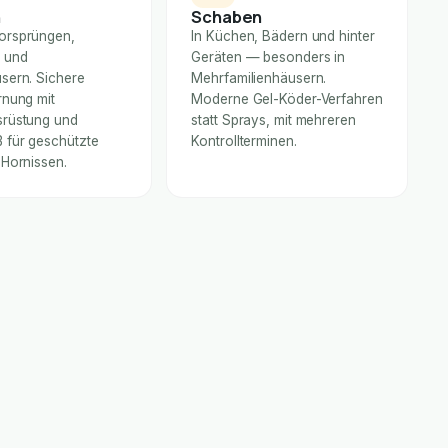
n
Schaben
orsprüngen,
In Küchen, Bädern und hinter
 und
Geräten — besonders in
sern. Sichere
Mehrfamilienhäusern.
rnung mit
Moderne Gel-Köder-Verfahren
rüstung und
statt Sprays, mit mehreren
für geschützte
Kontrollterminen.
 Hornissen.