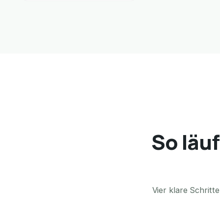
So läuf
Vier klare Schrit