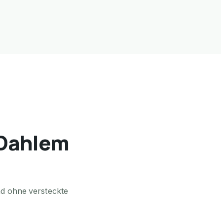
n-Dahlem
nd ohne versteckte