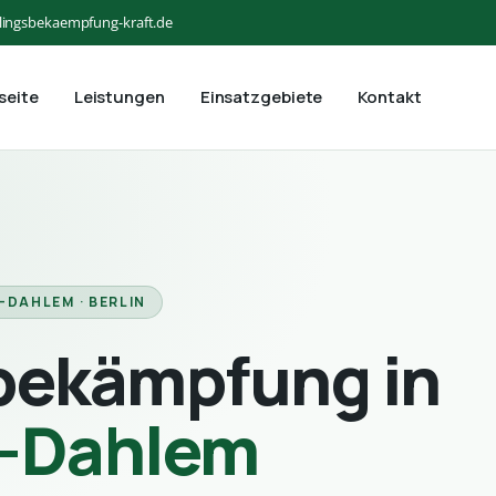
lingsbekaempfung-kraft.de
seite
Leistungen
Einsatzgebiete
Kontakt
-DAHLEM · BERLIN
bekämpfung in
n-Dahlem