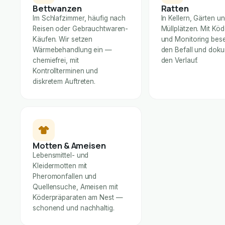
Bettwanzen
Ratten
Im Schlafzimmer, häufig nach
In Kellern, Gärten u
Reisen oder Gebrauchtwaren-
Müllplätzen. Mit Kö
Käufen. Wir setzen
und Monitoring bese
Wärmebehandlung ein —
den Befall und dok
chemiefrei, mit
den Verlauf.
Kontrollterminen und
diskretem Auftreten.
Motten & Ameisen
Lebensmittel- und
Kleidermotten mit
Pheromonfallen und
Quellensuche, Ameisen mit
Köderpräparaten am Nest —
schonend und nachhaltig.