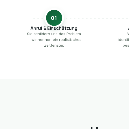
01
Anruf & Einschätzung
Sie schildern uns das Problem
— wir nennen ein realistisches
ident
Zeitfenster.
bes