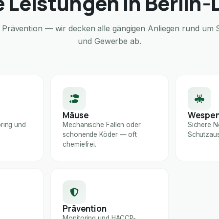
 Leistungen in Berlin
Prävention — wir decken alle gängigen Anliegen rund um S
und Gewerbe ab.
Mäuse
Wespe
ring und
Mechanische Fallen oder
Sichere N
schonende Köder — oft
Schutzaus
chemiefrei.
Prävention
Monitoring und HACCP-