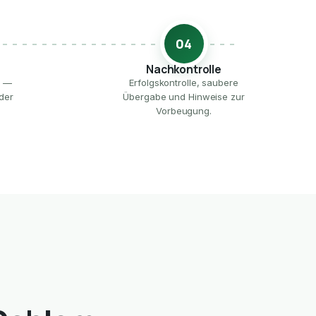
04
Nachkontrolle
e —
Erfolgskontrolle, saubere
der
Übergabe und Hinweise zur
Vorbeugung.