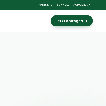
DISKRET · SCHNELL · FACHGERECHT
Jetzt anfragen