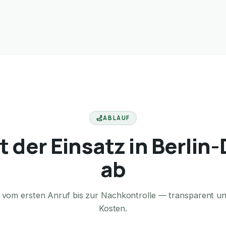
ABLAUF
t der Einsatz in Berli
ab
te vom ersten Anruf bis zur Nachkontrolle — transparent u
Kosten.