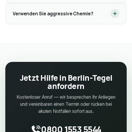
Verwenden Sie aggressive Chemie?
Jetzt Hilfe in Berlin-Tegel
anfordern
Kostenloser Anruf — wir besprechen Ihr Anliegen
und vereinbaren einen Termin oder rücken bei
akuten Notfällen sofort aus.
0800 1553 5544