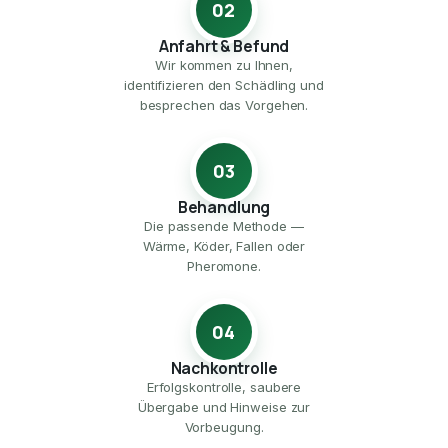
02
Anfahrt & Befund
Wir kommen zu Ihnen,
identifizieren den Schädling und
besprechen das Vorgehen.
03
Behandlung
Die passende Methode —
Wärme, Köder, Fallen oder
Pheromone.
04
Nachkontrolle
Erfolgskontrolle, saubere
Übergabe und Hinweise zur
Vorbeugung.