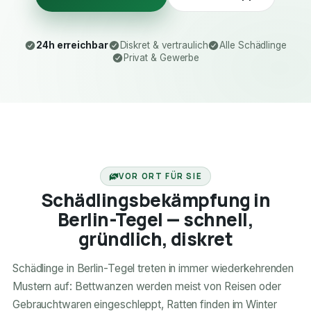
24h erreichbar
Diskret & vertraulich
Alle Schädlinge
Privat & Gewerbe
24H ERREICHBAR
VOR ORT FÜR SIE
Schädlingsbekämpfung in
Berlin-Tegel — schnell,
gründlich, diskret
Schädlinge in Berlin-Tegel treten in immer wiederkehrenden
Mustern auf: Bettwanzen werden meist von Reisen oder
Gebrauchtwaren eingeschleppt, Ratten finden im Winter