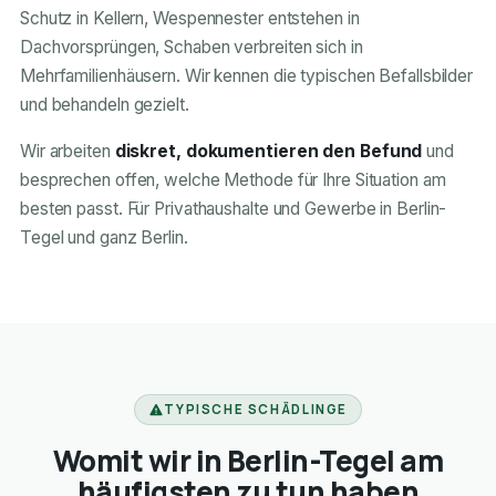
Schutz in Kellern, Wespennester entstehen in
Dachvorsprüngen, Schaben verbreiten sich in
Mehrfamilienhäusern. Wir kennen die typischen Befallsbilder
und behandeln gezielt.
Wir arbeiten
diskret, dokumentieren den Befund
und
besprechen offen, welche Methode für Ihre Situation am
besten passt. Für Privathaushalte und Gewerbe in Berlin-
Tegel und ganz Berlin.
TYPISCHE SCHÄDLINGE
Womit wir in Berlin-Tegel am
häufigsten zu tun haben