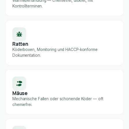
Wärmebehandlung — chemiefrei, diskret, mit
Kontrollterminen.
Ratten
Köderboxen, Monitoring und HACCP-konforme
Dokumentation.
Mäuse
Mechanische Fallen oder schonende Köder — oft
chemiefrei.