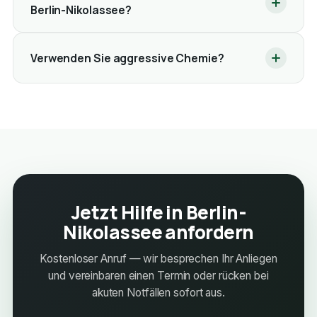
Berlin-Nikolassee?
Verwenden Sie aggressive Chemie?
Jetzt Hilfe in Berlin-
Nikolassee anfordern
Kostenloser Anruf — wir besprechen Ihr Anliegen
und vereinbaren einen Termin oder rücken bei
akuten Notfällen sofort aus.