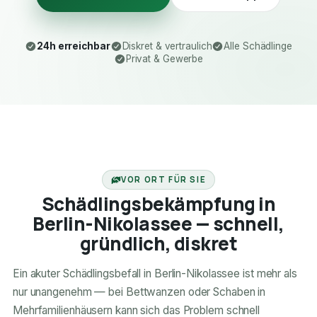
24h erreichbar
Diskret & vertraulich
Alle Schädlinge
Privat & Gewerbe
24H ERREICHBAR
VOR ORT FÜR SIE
Schädlingsbekämpfung in
Berlin-Nikolassee — schnell,
gründlich, diskret
Ein akuter Schädlingsbefall in Berlin-Nikolassee ist mehr als
nur unangenehm — bei Bettwanzen oder Schaben in
Mehrfamilienhäusern kann sich das Problem schnell