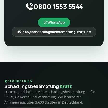
0800 1553 5544
WhatsApp
info@schaedlingsbekaempfung-kraft.de
FACHBETRIEB
Schädlings­bekämpfung
Kraft
Diskrete und fachgerechte Schädlingsbekämpfung — für
Privat, Gewerbe und Verwaltung. Wir bearbeiten
Anfragen aus über 3.600 Städten in Deutschland.