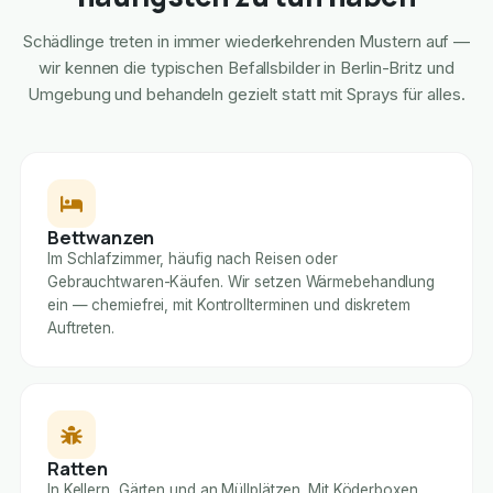
Schädlinge treten in immer wiederkehrenden Mustern auf —
wir kennen die typischen Befallsbilder in Berlin-Britz und
Umgebung und behandeln gezielt statt mit Sprays für alles.
Bettwanzen
Im Schlafzimmer, häufig nach Reisen oder
Gebrauchtwaren-Käufen. Wir setzen Wärmebehandlung
ein — chemiefrei, mit Kontrollterminen und diskretem
Auftreten.
Ratten
In Kellern, Gärten und an Müllplätzen. Mit Köderboxen