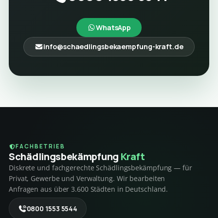
WhatsApp
info@schaedlingsbekaempfung-kraft.de
FACHBETRIEB
Schädlings­bekämpfung
Kraft
Diskrete und fachgerechte Schädlingsbekämpfung — für
Privat, Gewerbe und Verwaltung. Wir bearbeiten
Anfragen aus über 3.600 Städten in Deutschland.
0800 1553 5544