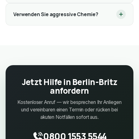
Verwenden Sie aggressive Chemie?
Jetzt Hilfe in Berlin-Britz
anfordern
Kostenloser Anruf — wir besprechen Ihr Anliegen
und vereinbaren einen Termin oder rücken bei
akuten Notfällen sofort aus.
0800 1553 5544