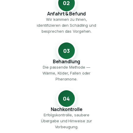
02
Anfahrt & Befund
Wir kommen zu Ihnen,
identifizieren den Schädling und
besprechen das Vorgehen.
03
Behandlung
Die passende Methode —
Wärme, Köder, Fallen oder
Pheromone.
04
Nachkontrolle
Erfolgskontrolle, saubere
Übergabe und Hinweise zur
Vorbeugung.