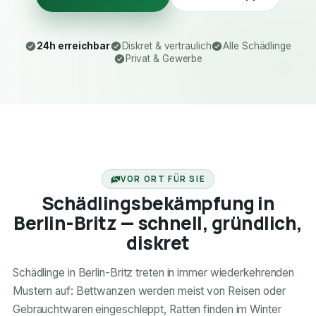
24h erreichbar
Diskret & vertraulich
Alle Schädlinge
Privat & Gewerbe
24H ERREICHBAR
VOR ORT FÜR SIE
Schädlingsbekämpfung in
Berlin-Britz — schnell, gründlich,
diskret
Schädlinge in Berlin-Britz treten in immer wiederkehrenden
Mustern auf: Bettwanzen werden meist von Reisen oder
Gebrauchtwaren eingeschleppt, Ratten finden im Winter