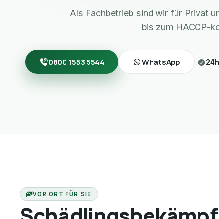
Als Fachbetrieb sind wir für Privat
bis zum HACCP-ko
0800 1553 5544
WhatsApp
24h
VOR ORT FÜR SIE
Schädlingsbekämpf