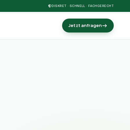
DISKRET · SCHNELL · FACHGERECHT
Jetzt anfragen