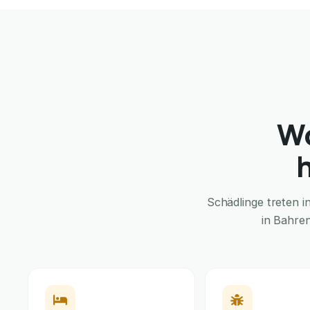
Wo
Schädlinge treten 
in Bahren