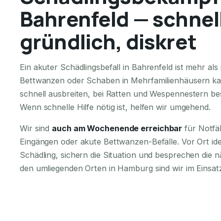
Bahrenfeld — schnell
gründlich, diskret
Ein akuter Schädlingsbefall in Bahrenfeld ist mehr a
Bettwanzen oder Schaben in Mehrfamilienhäusern ka
schnell ausbreiten, bei Ratten und Wespennestern bes
Wenn schnelle Hilfe nötig ist, helfen wir umgehend.
Wir sind
auch am Wochenende erreichbar
für Notfä
Eingängen oder akute Bettwanzen-Befälle. Vor Ort iden
Schädling, sichern die Situation und besprechen die n
den umliegenden Orten in Hamburg sind wir im Einsat