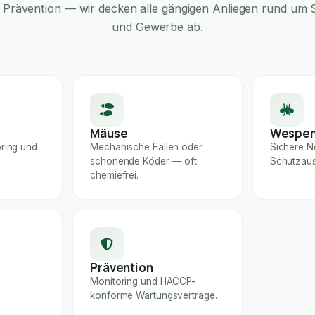
Prävention — wir decken alle gängigen Anliegen rund um S
und Gewerbe ab.
Mäuse
Wespe
ring und
Mechanische Fallen oder
Sichere N
schonende Köder — oft
Schutzaus
chemiefrei.
Prävention
Monitoring und HACCP-
konforme Wartungsverträge.