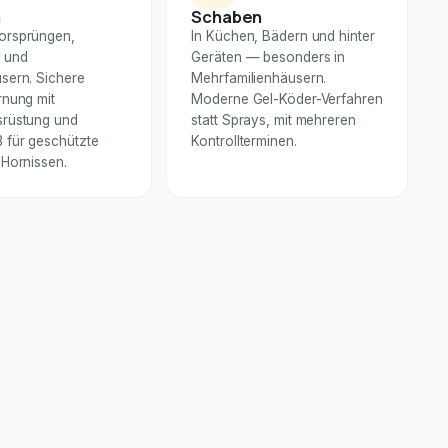
n
Schaben
orsprüngen,
In Küchen, Bädern und hinter
 und
Geräten — besonders in
sern. Sichere
Mehrfamilienhäusern.
rnung mit
Moderne Gel-Köder-Verfahren
rüstung und
statt Sprays, mit mehreren
für geschützte
Kontrollterminen.
 Hornissen.