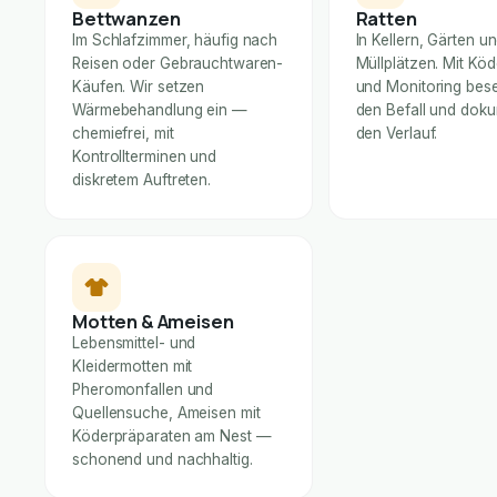
Bettwanzen
Ratten
Im Schlafzimmer, häufig nach
In Kellern, Gärten u
Reisen oder Gebrauchtwaren-
Müllplätzen. Mit Kö
Käufen. Wir setzen
und Monitoring bese
Wärmebehandlung ein —
den Befall und dok
chemiefrei, mit
den Verlauf.
Kontrollterminen und
diskretem Auftreten.
Motten & Ameisen
Lebensmittel- und
Kleidermotten mit
Pheromonfallen und
Quellensuche, Ameisen mit
Köderpräparaten am Nest —
schonend und nachhaltig.