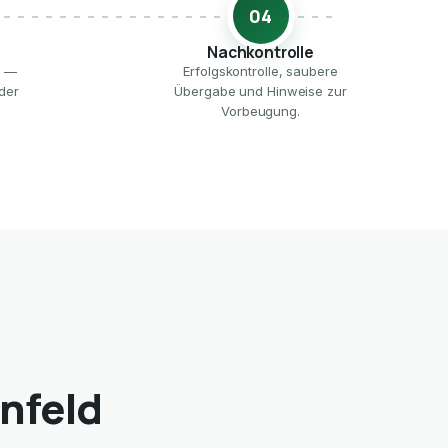
04
Nachkontrolle
e —
Erfolgskontrolle, saubere
der
Übergabe und Hinweise zur
Vorbeugung.
nfeld