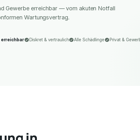
 und Gewerbe erreichbar — vom akuten Notfall
nformen Wartungsvertrag.
 erreichbar
Diskret & vertraulich
Alle Schädlinge
Privat & Gewer
ung in