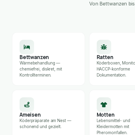
Von Bettwanzen bis 
Bettwanzen
Ratten
Wärmebehandlung —
Köderboxen, Monito
chemiefrei, diskret, mit
HACCP-konforme
Kontrollterminen.
Dokumentation.
Ameisen
Motten
Köderpräparate am Nest —
Lebensmittel- und
schonend und gezielt.
Kleidermotten mit
Pheromonfallen.