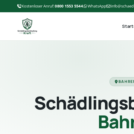
Kostenloser Anruf:
0800 1553 5544
WhatsApp
info@schaed
Start
BAHRE
Schädlings
Bah