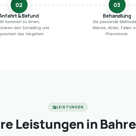
02
03
Anfahrt & Befund
Behandlung
Wir kommen zu Ihnen,
Die passende Method
ifizieren den Schädling und
Wärme, Köder, Fallen o
prechen das Vorgehen.
Pheromone.
LEISTUNGEN
re Leistungen in Bahre