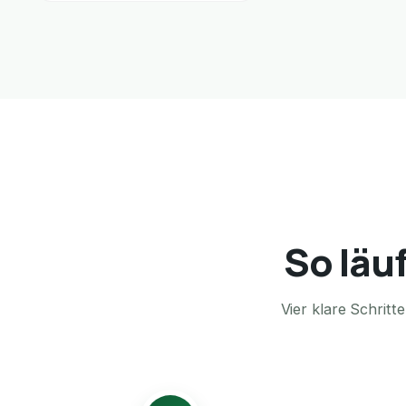
So läu
Vier klare Schrit