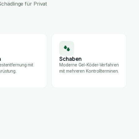
chädlinge für Privat
n
Schaben
estentfernung mit
Moderne Gel-Köder-Verfahren
rüstung.
mit mehreren Kontrollterminen.