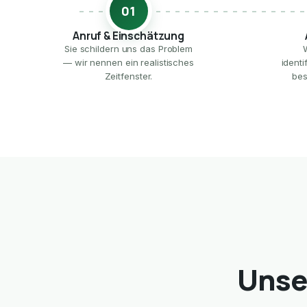
01
Anruf & Einschätzung
Sie schildern uns das Problem
— wir nennen ein realistisches
ident
Zeitfenster.
bes
Unse