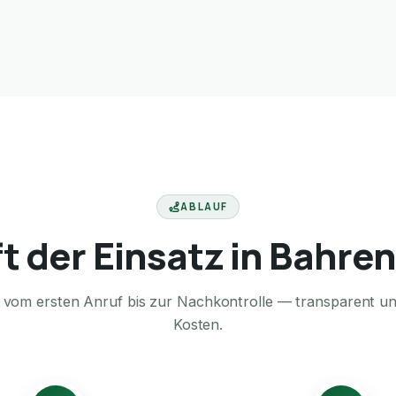
ABLAUF
ft der Einsatz in Bahren
te vom ersten Anruf bis zur Nachkontrolle — transparent u
Kosten.