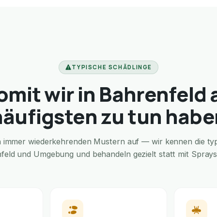
TYPISCHE SCHÄDLINGE
mit wir in Bahrenfeld
häufigsten zu tun habe
in immer wiederkehrenden Mustern auf — wir kennen die typi
feld und Umgebung und behandeln gezielt statt mit Sprays 