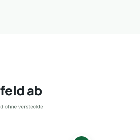
feld ab
nd ohne versteckte