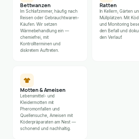
Bettwanzen
Ratten
Im Schlafzimmer, häufig nach
In Kellern, Gärten u
Reisen oder Gebrauchtwaren-
Müllplätzen. Mit Kö
Käufen. Wir setzen
und Monitoring bese
Wärmebehandlung ein —
den Befall und dok
chemiefrei, mit
den Verlauf.
Kontrollterminen und
diskretem Auftreten.
Motten & Ameisen
Lebensmittel- und
Kleidermotten mit
Pheromonfallen und
Quellensuche, Ameisen mit
Köderpräparaten am Nest —
schonend und nachhaltig.