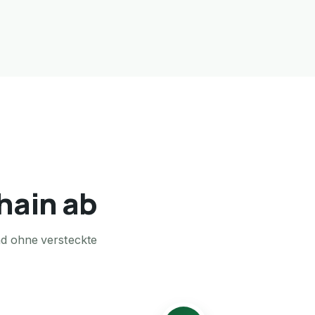
nhain ab
nd ohne versteckte