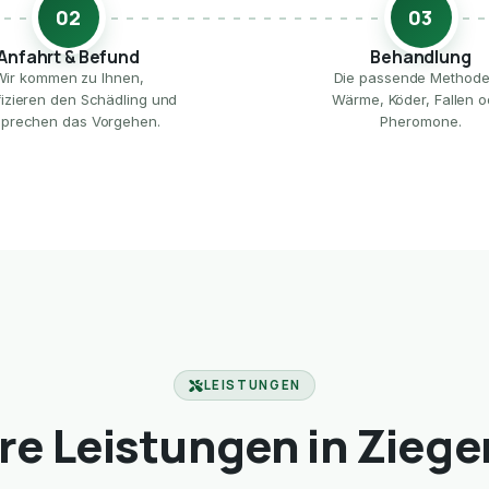
02
03
Anfahrt & Befund
Behandlung
Wir kommen zu Ihnen,
Die passende Method
ifizieren den Schädling und
Wärme, Köder, Fallen o
prechen das Vorgehen.
Pheromone.
LEISTUNGEN
re Leistungen in Ziege