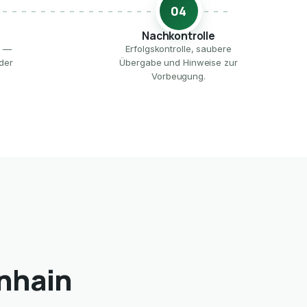
04
Nachkontrolle
e —
Erfolgskontrolle, saubere
der
Übergabe und Hinweise zur
Vorbeugung.
nhain