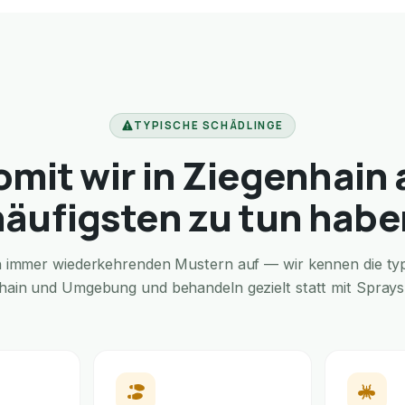
TYPISCHE SCHÄDLINGE
mit wir in Ziegenhain
häufigsten zu tun habe
in immer wiederkehrenden Mustern auf — wir kennen die typi
nhain und Umgebung und behandeln gezielt statt mit Sprays f