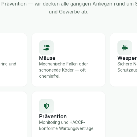
Prävention — wir decken alle gängigen Anliegen rund um S
und Gewerbe ab.
Mäuse
Wespe
ring und
Mechanische Fallen oder
Sichere N
schonende Köder — oft
Schutzaus
chemiefrei.
Prävention
Monitoring und HACCP-
konforme Wartungsverträge.