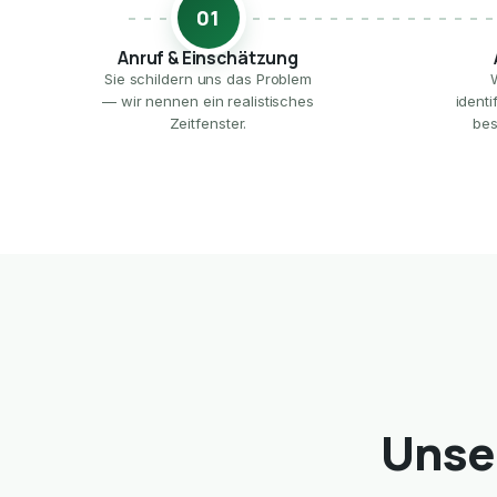
01
Anruf & Einschätzung
Sie schildern uns das Problem
— wir nennen ein realistisches
ident
Zeitfenster.
bes
Unse