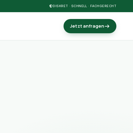
DISKRET · SCHNELL · FACHGERECHT
Jetzt anfragen