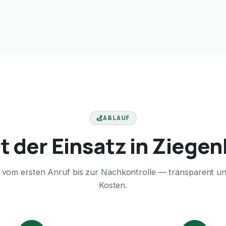
ABLAUF
t der Einsatz in Ziege
te vom ersten Anruf bis zur Nachkontrolle — transparent u
Kosten.