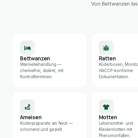
Von Bettwanzen bis 
Bettwanzen
Ratten
Wärmebehandlung —
Köderboxen, Monito
chemiefrei, diskret, mit
HACCP-konforme
Kontrollterminen.
Dokumentation.
Ameisen
Motten
Köderpräparate am Nest —
Lebensmittel- und
schonend und gezielt.
Kleidermotten mit
Pheromonfallen.