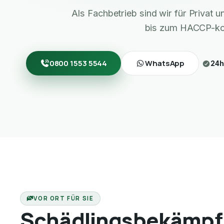
Als Fachbetrieb sind wir für Privat
bis zum HACCP-ko
0800 1553 5544
WhatsApp
24h
VOR ORT FÜR SIE
Schädlingsbekämpf