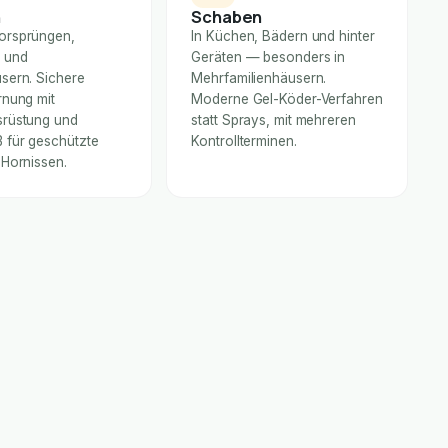
n
Schaben
orsprüngen,
In Küchen, Bädern und hinter
 und
Geräten — besonders in
sern. Sichere
Mehrfamilienhäusern.
rnung mit
Moderne Gel-Köder-Verfahren
rüstung und
statt Sprays, mit mehreren
für geschützte
Kontrollterminen.
 Hornissen.