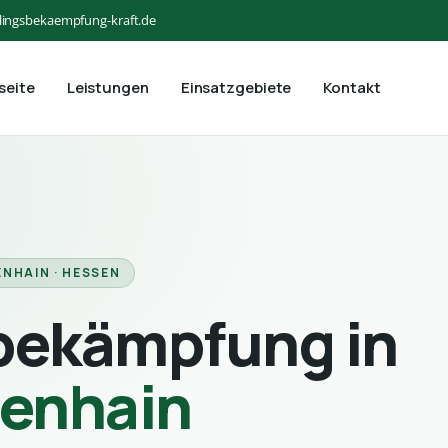
lingsbekaempfung-kraft.de
seite
Leistungen
Einsatzgebiete
Kontakt
ENHAIN · HESSEN
bekämpfung in
genhain