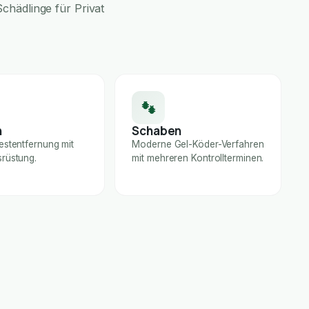
chädlinge für Privat
n
Schaben
estentfernung mit
Moderne Gel-Köder-Verfahren
rüstung.
mit mehreren Kontrollterminen.