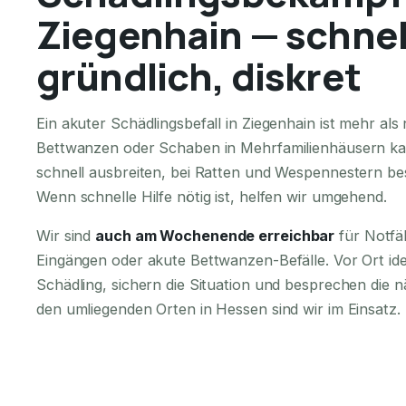
Ziegenhain — schnel
gründlich, diskret
Ein akuter Schädlingsbefall in Ziegenhain ist mehr a
Bettwanzen oder Schaben in Mehrfamilienhäusern ka
schnell ausbreiten, bei Ratten und Wespennestern bes
Wenn schnelle Hilfe nötig ist, helfen wir umgehend.
Wir sind
auch am Wochenende erreichbar
für Notfä
Eingängen oder akute Bettwanzen-Befälle. Vor Ort iden
Schädling, sichern die Situation und besprechen die n
den umliegenden Orten in Hessen sind wir im Einsatz.