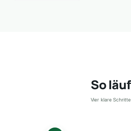
So läuf
Vier klare Schrit