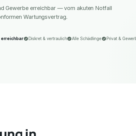
 und Gewerbe erreichbar — vom akuten Notfall
nformen Wartungsvertrag.
 erreichbar
Diskret & vertraulich
Alle Schädlinge
Privat & Gewer
ung in