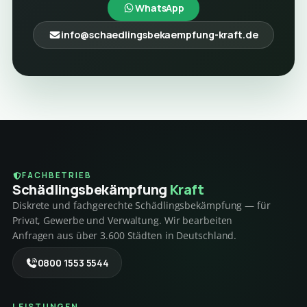
WhatsApp
info@schaedlingsbekaempfung-kraft.de
FACHBETRIEB
Schädlings­bekämpfung
Kraft
Diskrete und fachgerechte Schädlingsbekämpfung — für
Privat, Gewerbe und Verwaltung. Wir bearbeiten
Anfragen aus über 3.600 Städten in Deutschland.
0800 1553 5544
LEISTUNGEN