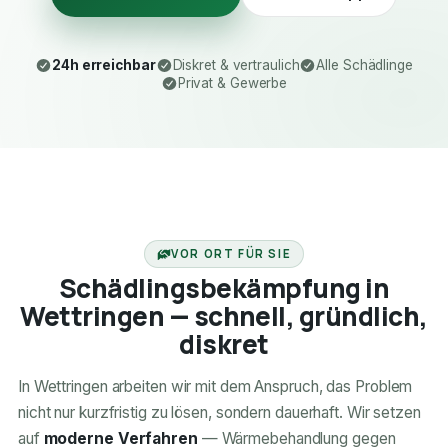
24h erreichbar
Diskret & vertraulich
Alle Schädlinge
Privat & Gewerbe
24H ERREICHBAR
VOR ORT FÜR SIE
Schädlingsbekämpfung in
Wettringen — schnell, gründlich,
diskret
In Wettringen arbeiten wir mit dem Anspruch, das Problem
nicht nur kurzfristig zu lösen, sondern dauerhaft. Wir setzen
auf
moderne Verfahren
— Wärmebehandlung gegen