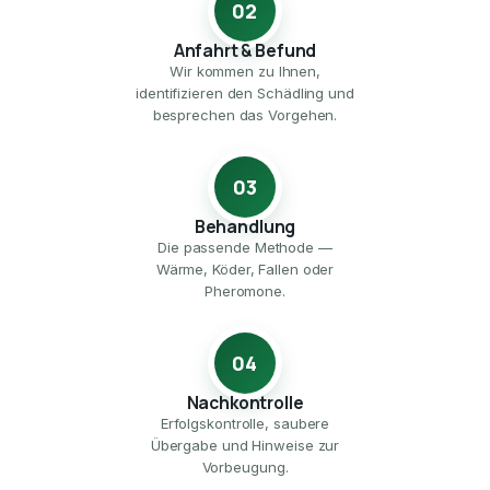
02
Anfahrt & Befund
Wir kommen zu Ihnen,
identifizieren den Schädling und
besprechen das Vorgehen.
03
Behandlung
Die passende Methode —
Wärme, Köder, Fallen oder
Pheromone.
04
Nachkontrolle
Erfolgskontrolle, saubere
Übergabe und Hinweise zur
Vorbeugung.