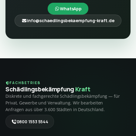
WhatsApp
info@schaedlingsbekaempfung-kraft.de
FACHBETRIEB
Schädlings­bekämpfung
Kraft
Diskrete und fachgerechte Schädlingsbekämpfung — für
Privat, Gewerbe und Verwaltung. Wir bearbeiten
Anfragen aus über 3.600 Städten in Deutschland.
0800 1553 5544