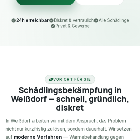
24h erreichbar
Diskret & vertraulich
Alle Schädlinge
Privat & Gewerbe
24H ERREICHBAR
VOR ORT FÜR SIE
Schädlingsbekämpfung in
Weißdorf — schnell, gründlich,
diskret
In Weißdorf arbeiten wir mit dem Anspruch, das Problem
nicht nur kurzfristig zu lösen, sondern dauerhaft. Wir setzen
auf
moderne Verfahren
— Wärmebehandlung gegen