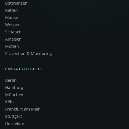
Bettwanzen
Ratten
Mäuse
Wespen
Schaben
Ameisen
Motten
Prävention & Monitoring
EINSATZGEBIETE
Berlin
Hamburg
München
Köln
Frankfurt am Main
Stuttgart
Düsseldorf