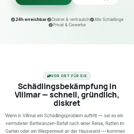
24h erreichbar
Diskret & vertraulich
Alle Schädlinge
Privat & Gewerbe
24H ERREICHBAR
VOR ORT FÜR SIE
Schädlingsbekämpfung in
Villmar — schnell, gründlich,
diskret
Wenn in Villmar ein Schädlingsproblem auftritt — sei es ein
vermuteter Bettwanzen-Befall nach einer Reise, Ratten im
Garten oder ein Wespennest an der Hauswand — kommen