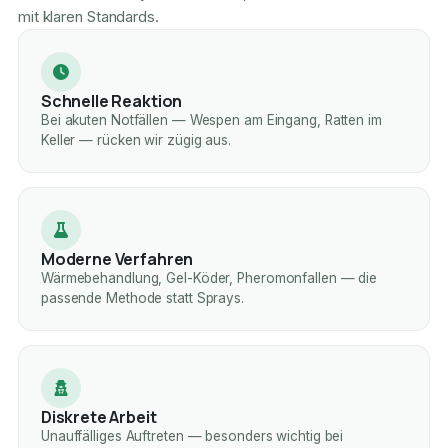
mit klaren Standards.
Schnelle Reaktion
Bei akuten Notfällen — Wespen am Eingang, Ratten im
Keller — rücken wir zügig aus.
Moderne Verfahren
Wärmebehandlung, Gel-Köder, Pheromonfallen — die
passende Methode statt Sprays.
Diskrete Arbeit
Unauffälliges Auftreten — besonders wichtig bei