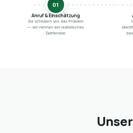
01
Anruf & Einschätzung
Sie schildern uns das Problem
— wir nennen ein realistisches
ident
Zeitfenster.
bes
Unser