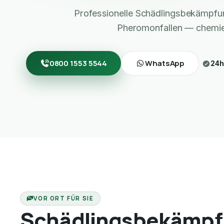
Professionelle Schädlingsbekämpf
Pheromonfallen — chemief
0800 1553 5544
WhatsApp
24h
VOR ORT FÜR SIE
Schädlingsbekämpf