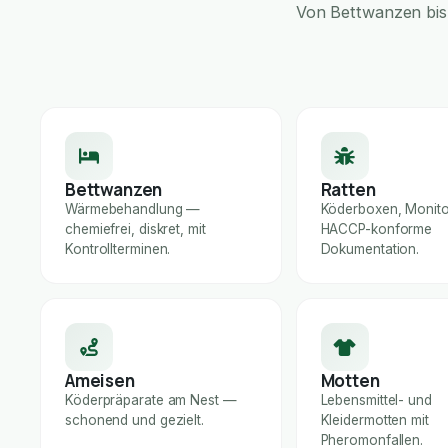
Von Bettwanzen bis 
Bettwanzen
Ratten
Wärmebehandlung —
Köderboxen, Monito
chemiefrei, diskret, mit
HACCP-konforme
Kontrollterminen.
Dokumentation.
Ameisen
Motten
Köderpräparate am Nest —
Lebensmittel- und
schonend und gezielt.
Kleidermotten mit
Pheromonfallen.