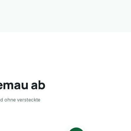
iemau ab
nd ohne versteckte