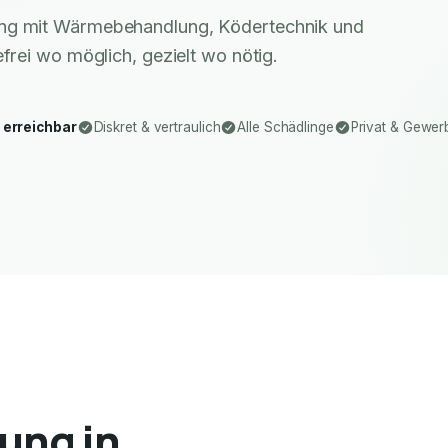
ung mit Wärmebehandlung, Ködertechnik und
rei wo möglich, gezielt wo nötig.
 erreichbar
Diskret & vertraulich
Alle Schädlinge
Privat & Gewer
ung in