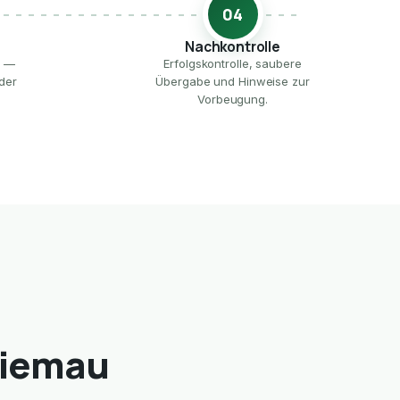
04
Nachkontrolle
e —
Erfolgskontrolle, saubere
der
Übergabe und Hinweise zur
Vorbeugung.
siemau