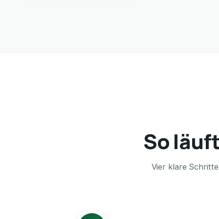
So läuf
Vier klare Schrit