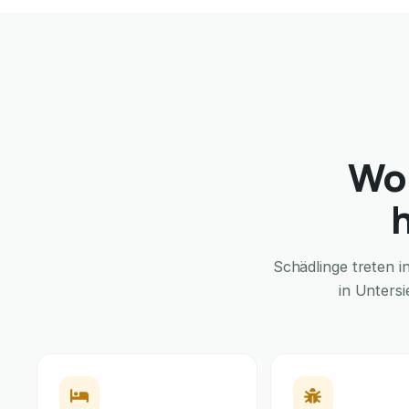
Wom
Schädlinge treten 
in Unters