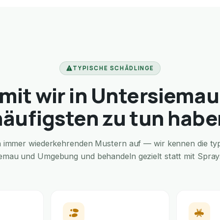
TYPISCHE SCHÄDLINGE
it wir in Untersiema
häufigsten zu tun habe
in immer wiederkehrenden Mustern auf — wir kennen die typi
iemau und Umgebung und behandeln gezielt statt mit Sprays 