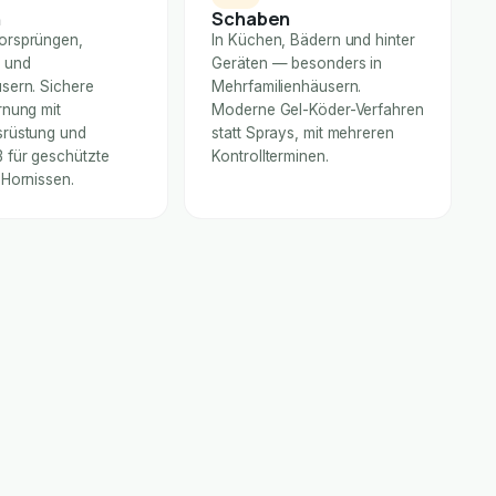
n
Schaben
orsprüngen,
In Küchen, Bädern und hinter
 und
Geräten — besonders in
sern. Sichere
Mehrfamilienhäusern.
rnung mit
Moderne Gel-Köder-Verfahren
rüstung und
statt Sprays, mit mehreren
für geschützte
Kontrollterminen.
 Hornissen.