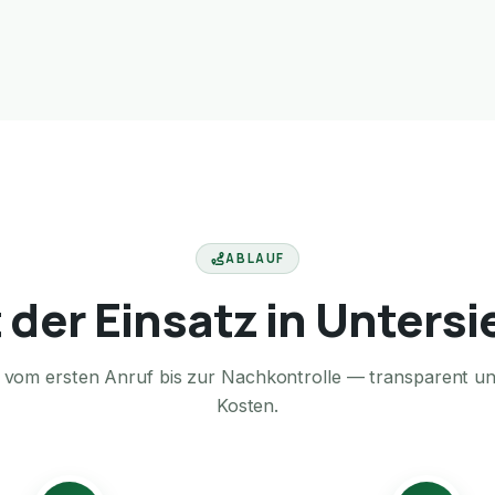
ABLAUF
t der Einsatz in Unters
te vom ersten Anruf bis zur Nachkontrolle — transparent u
Kosten.