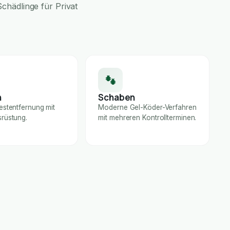
chädlinge für Privat
n
Schaben
estentfernung mit
Moderne Gel-Köder-Verfahren
rüstung.
mit mehreren Kontrollterminen.