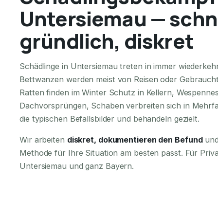
Untersiemau — schne
gründlich, diskret
Schädlinge in Untersiemau treten in immer wiederkeh
Bettwanzen werden meist von Reisen oder Gebraucht
Ratten finden im Winter Schutz in Kellern, Wespennes
Dachvorsprüngen, Schaben verbreiten sich in Mehrfa
die typischen Befallsbilder und behandeln gezielt.
Wir arbeiten
diskret, dokumentieren den Befund
und
Methode für Ihre Situation am besten passt. Für Pri
Untersiemau und ganz Bayern.