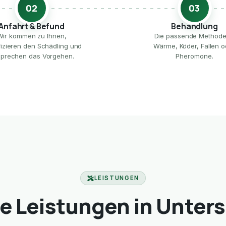
02
03
Anfahrt & Befund
Behandlung
Wir kommen zu Ihnen,
Die passende Method
ifizieren den Schädling und
Wärme, Köder, Fallen o
prechen das Vorgehen.
Pheromone.
LEISTUNGEN
e Leistungen in Unter