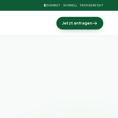
DISKRET · SCHNELL · FACHGERECHT
Jetzt anfragen