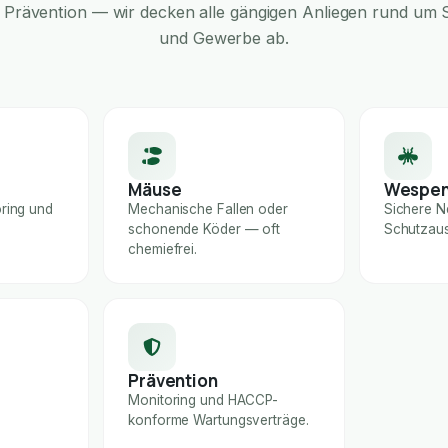
Prävention — wir decken alle gängigen Anliegen rund um S
und Gewerbe ab.
Mäuse
Wespe
ring und
Mechanische Fallen oder
Sichere N
schonende Köder — oft
Schutzaus
chemiefrei.
Prävention
Monitoring und HACCP-
konforme Wartungsverträge.