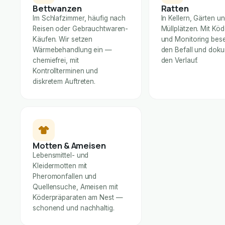
Bettwanzen
Ratten
Im Schlafzimmer, häufig nach
In Kellern, Gärten u
Reisen oder Gebrauchtwaren-
Müllplätzen. Mit Kö
Käufen. Wir setzen
und Monitoring bese
Wärmebehandlung ein —
den Befall und dok
chemiefrei, mit
den Verlauf.
Kontrollterminen und
diskretem Auftreten.
Motten & Ameisen
Lebensmittel- und
Kleidermotten mit
Pheromonfallen und
Quellensuche, Ameisen mit
Köderpräparaten am Nest —
schonend und nachhaltig.