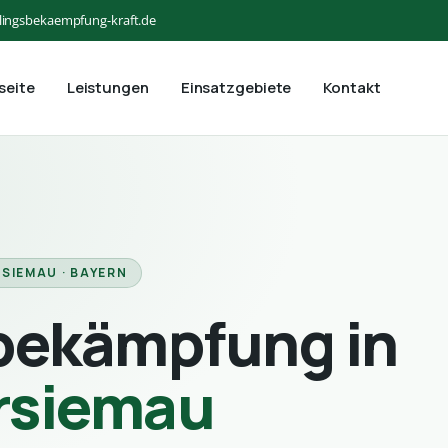
lingsbekaempfung-kraft.de
seite
Leistungen
Einsatzgebiete
Kontakt
SIEMAU · BAYERN
bekämpfung in
rsiemau