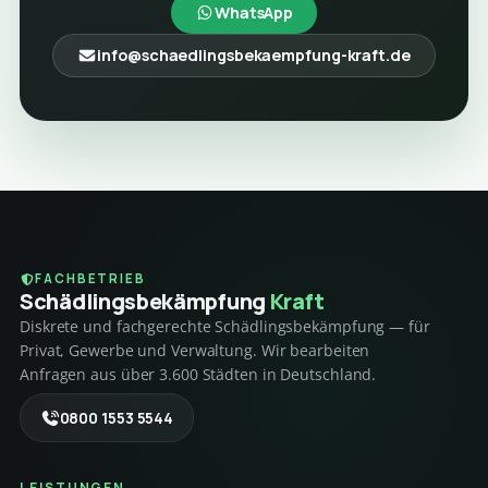
WhatsApp
info@schaedlingsbekaempfung-kraft.de
FACHBETRIEB
Schädlings­bekämpfung
Kraft
Diskrete und fachgerechte Schädlingsbekämpfung — für
Privat, Gewerbe und Verwaltung. Wir bearbeiten
Anfragen aus über 3.600 Städten in Deutschland.
0800 1553 5544
LEISTUNGEN