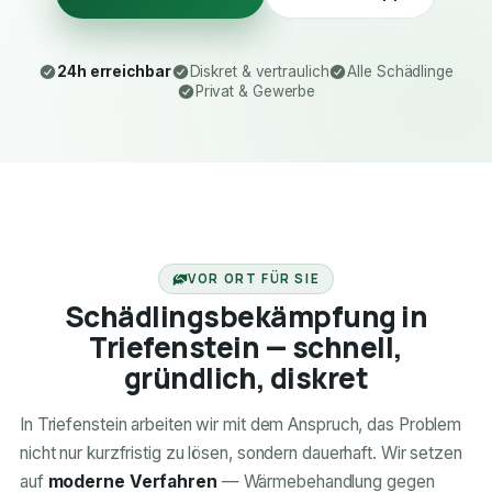
24h erreichbar
Diskret & vertraulich
Alle Schädlinge
Privat & Gewerbe
24H ERREICHBAR
VOR ORT FÜR SIE
Schädlingsbekämpfung in
Triefenstein — schnell,
gründlich, diskret
In Triefenstein arbeiten wir mit dem Anspruch, das Problem
nicht nur kurzfristig zu lösen, sondern dauerhaft. Wir setzen
auf
moderne Verfahren
— Wärmebehandlung gegen