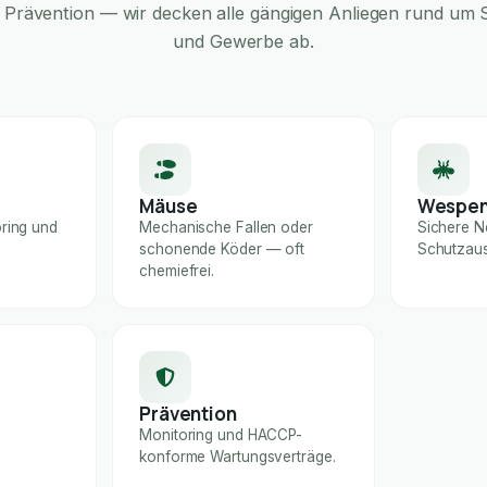
Prävention — wir decken alle gängigen Anliegen rund um S
und Gewerbe ab.
Mäuse
Wespe
ring und
Mechanische Fallen oder
Sichere N
schonende Köder — oft
Schutzaus
chemiefrei.
Prävention
Monitoring und HACCP-
konforme Wartungsverträge.