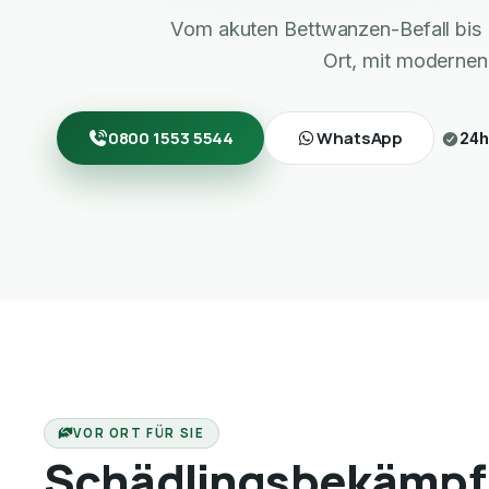
Vom akuten Bettwanzen-Befall bis 
Ort, mit modernen
0800 1553 5544
WhatsApp
24h
VOR ORT FÜR SIE
Schädlingsbekämpf