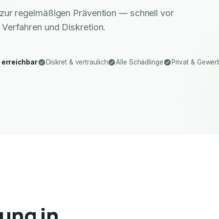
zur regelmäßigen Prävention — schnell vor
 Verfahren und Diskretion.
 erreichbar
Diskret & vertraulich
Alle Schädlinge
Privat & Gewer
ung in