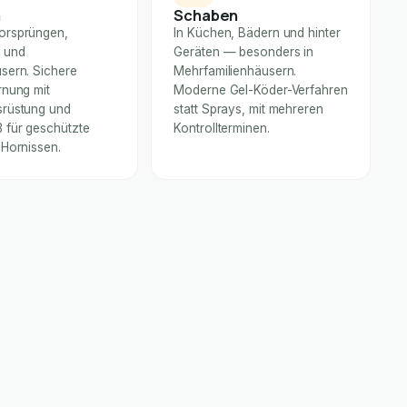
n
Schaben
orsprüngen,
In Küchen, Bädern und hinter
 und
Geräten — besonders in
sern. Sichere
Mehrfamilienhäusern.
rnung mit
Moderne Gel-Köder-Verfahren
rüstung und
statt Sprays, mit mehreren
für geschützte
Kontrollterminen.
 Hornissen.