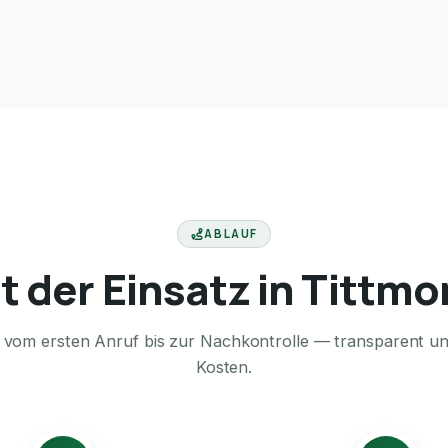
ABLAUF
t der Einsatz in Tittm
te vom ersten Anruf bis zur Nachkontrolle — transparent u
Kosten.