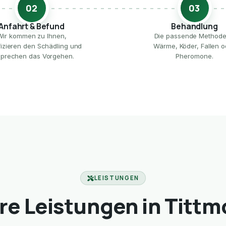
02
03
Anfahrt & Befund
Behandlung
Wir kommen zu Ihnen,
Die passende Method
ifizieren den Schädling und
Wärme, Köder, Fallen o
prechen das Vorgehen.
Pheromone.
LEISTUNGEN
re Leistungen in Tittm