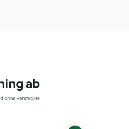
oning ab
nd ohne versteckte