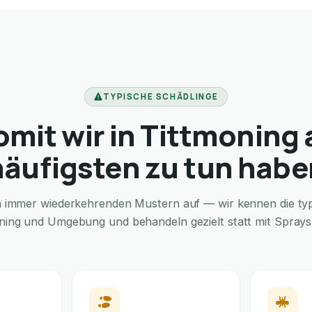
TYPISCHE SCHÄDLINGE
mit wir in Tittmoning
häufigsten zu tun habe
in immer wiederkehrenden Mustern auf — wir kennen die typi
oning und Umgebung und behandeln gezielt statt mit Sprays f