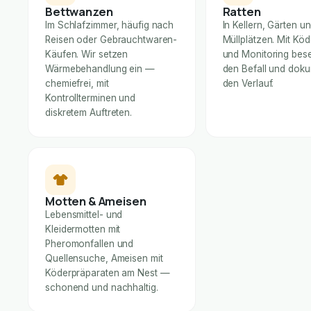
Bettwanzen
Ratten
Im Schlafzimmer, häufig nach
In Kellern, Gärten u
Reisen oder Gebrauchtwaren-
Müllplätzen. Mit Kö
Käufen. Wir setzen
und Monitoring bese
Wärmebehandlung ein —
den Befall und dok
chemiefrei, mit
den Verlauf.
Kontrollterminen und
diskretem Auftreten.
Motten & Ameisen
Lebensmittel- und
Kleidermotten mit
Pheromonfallen und
Quellensuche, Ameisen mit
Köderpräparaten am Nest —
schonend und nachhaltig.