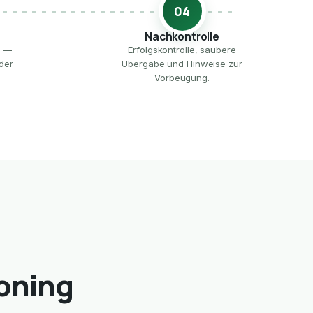
04
Nachkontrolle
e —
Erfolgskontrolle, saubere
der
Übergabe und Hinweise zur
Vorbeugung.
oning