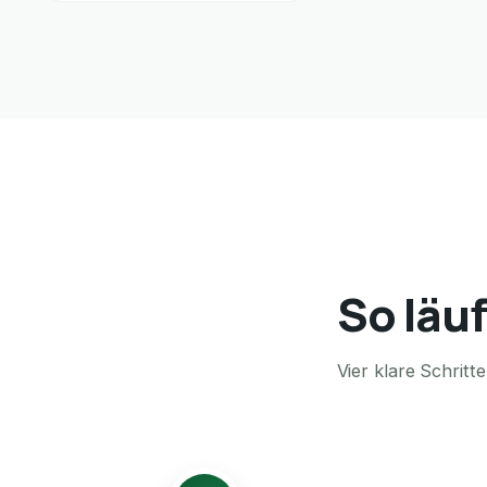
So läuf
Vier klare Schrit