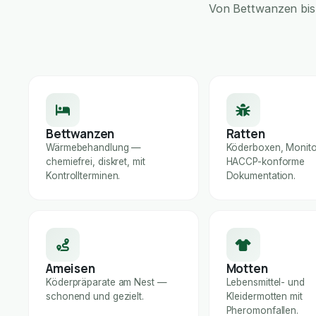
Von Bettwanzen bis 
Bettwanzen
Ratten
Wärmebehandlung —
Köderboxen, Monito
chemiefrei, diskret, mit
HACCP-konforme
Kontrollterminen.
Dokumentation.
Ameisen
Motten
Köderpräparate am Nest —
Lebensmittel- und
schonend und gezielt.
Kleidermotten mit
Pheromonfallen.