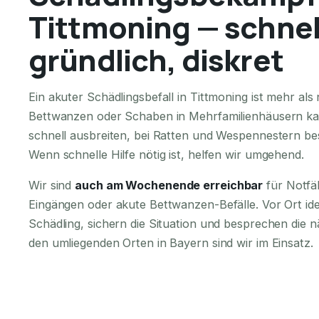
Tittmoning — schnel
gründlich, diskret
Ein akuter Schädlingsbefall in Tittmoning ist mehr a
Bettwanzen oder Schaben in Mehrfamilienhäusern ka
schnell ausbreiten, bei Ratten und Wespennestern bes
Wenn schnelle Hilfe nötig ist, helfen wir umgehend.
Wir sind
auch am Wochenende erreichbar
für Notfä
Eingängen oder akute Bettwanzen-Befälle. Vor Ort iden
Schädling, sichern die Situation und besprechen die n
den umliegenden Orten in Bayern sind wir im Einsatz.