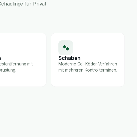
chädlinge für Privat
n
Schaben
estentfernung mit
Moderne Gel-Köder-Verfahren
rüstung.
mit mehreren Kontrollterminen.