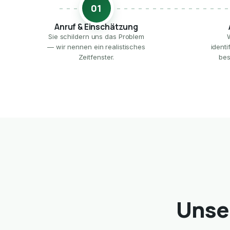
01
Anruf & Einschätzung
Sie schildern uns das Problem
— wir nennen ein realistisches
ident
Zeitfenster.
bes
Unse