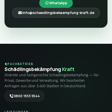
WhatsApp
info@schaedlingsbekaempfung-kraft.de
FACHBETRIEB
Schädlings­bekämpfung
Kraft
Diskrete und fachgerechte Schädlingsbekämpfung — für
Privat, Gewerbe und Verwaltung. Wir bearbeiten
Anfragen aus über 3.600 Städten in Deutschland.
0800 1553 5544
LEISTUNGEN