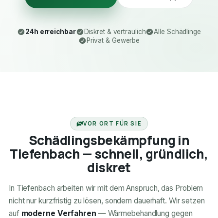
24h erreichbar
Diskret & vertraulich
Alle Schädlinge
Privat & Gewerbe
24H ERREICHBAR
VOR ORT FÜR SIE
Schädlingsbekämpfung in
Tiefenbach — schnell, gründlich,
diskret
In Tiefenbach arbeiten wir mit dem Anspruch, das Problem
nicht nur kurzfristig zu lösen, sondern dauerhaft. Wir setzen
auf
moderne Verfahren
— Wärmebehandlung gegen