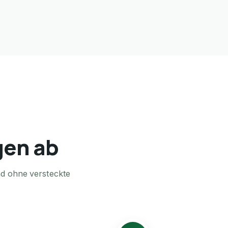
gen ab
nd ohne versteckte