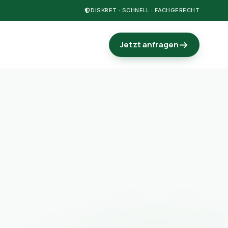
DISKRET · SCHNELL · FACHGERECHT
Jetzt anfragen