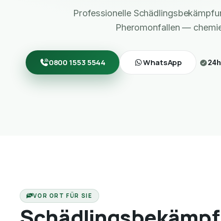
Professionelle Schädlingsbekämpf
Pheromonfallen — chemief
0800 1553 5544
WhatsApp
24h
VOR ORT FÜR SIE
Schädlingsbekämpf