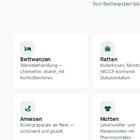
Von Bettwanzen bis 
Bettwanzen
Ratten
Wärmebehandlung —
Köderboxen, Monito
chemiefrei, diskret, mit
HACCP-konforme
Kontrollterminen.
Dokumentation.
Ameisen
Motten
Köderpräparate am Nest —
Lebensmittel- und
schonend und gezielt.
Kleidermotten mit
Pheromonfallen.