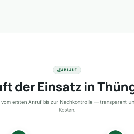
ABLAUF
uft der Einsatz in Thün
te vom ersten Anruf bis zur Nachkontrolle — transparent u
Kosten.