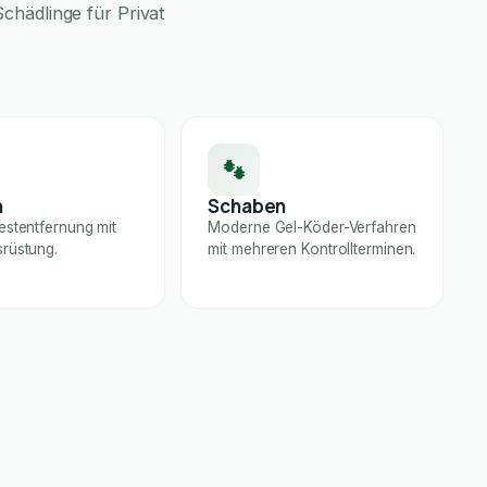
chädlinge für Privat
n
Schaben
estentfernung mit
Moderne Gel-Köder-Verfahren
rüstung.
mit mehreren Kontrollterminen.