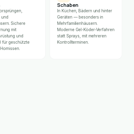
n
Schaben
orsprüngen,
In Küchen, Bädern und hinter
 und
Geräten — besonders in
sern. Sichere
Mehrfamilienhäusern.
rnung mit
Moderne Gel-Köder-Verfahren
rüstung und
statt Sprays, mit mehreren
für geschützte
Kontrollterminen.
 Hornissen.