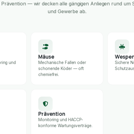
Prävention — wir decken alle gängigen Anliegen rund um S
und Gewerbe ab.
Mäuse
Wespe
ring und
Mechanische Fallen oder
Sichere N
schonende Köder — oft
Schutzaus
chemiefrei.
Prävention
Monitoring und HACCP-
konforme Wartungsverträge.