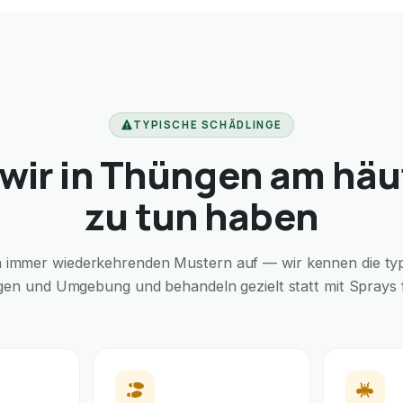
TYPISCHE SCHÄDLINGE
wir in Thüngen am häu
zu tun haben
in immer wiederkehrenden Mustern auf — wir kennen die typi
gen und Umgebung und behandeln gezielt statt mit Sprays fü