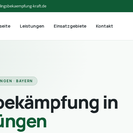
lingsbekaempfung-kraft.de
seite
Leistungen
Einsatzgebiete
Kontakt
NGEN · BAYERN
bekämpfung in
üngen