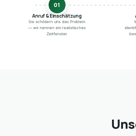
01
Anruf & Einschätzung
Sie schildern uns das Problem
— wir nennen ein realistisches
ident
Zeitfenster.
bes
Uns