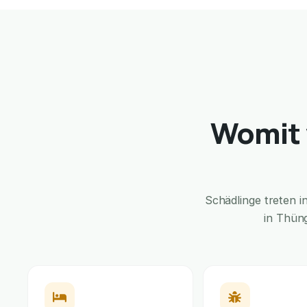
Womit 
Schädlinge treten 
in Thün