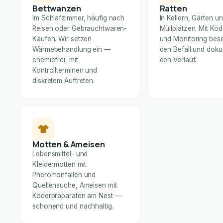
Bettwanzen
Ratten
Im Schlafzimmer, häufig nach
In Kellern, Gärten u
Reisen oder Gebrauchtwaren-
Müllplätzen. Mit Kö
Käufen. Wir setzen
und Monitoring bese
Wärmebehandlung ein —
den Befall und dok
chemiefrei, mit
den Verlauf.
Kontrollterminen und
diskretem Auftreten.
Motten & Ameisen
Lebensmittel- und
Kleidermotten mit
Pheromonfallen und
Quellensuche, Ameisen mit
Köderpräparaten am Nest —
schonend und nachhaltig.