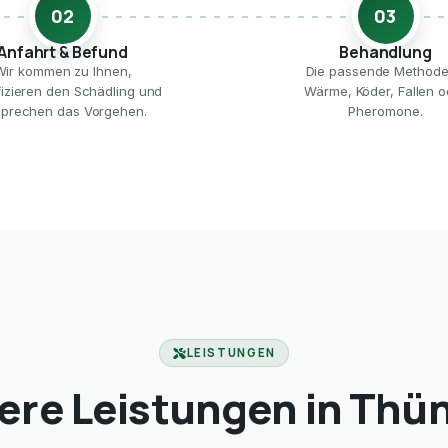
02
03
Anfahrt & Befund
Behandlung
Wir kommen zu Ihnen,
Die passende Method
ifizieren den Schädling und
Wärme, Köder, Fallen o
prechen das Vorgehen.
Pheromone.
LEISTUNGEN
ere Leistungen in Thü