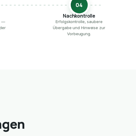
04
Nachkontrolle
e —
Erfolgskontrolle, saubere
der
Übergabe und Hinweise zur
Vorbeugung.
ngen