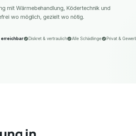
ung mit Wärmebehandlung, Ködertechnik und
rei wo möglich, gezielt wo nötig.
 erreichbar
Diskret & vertraulich
Alle Schädlinge
Privat & Gewer
ung in