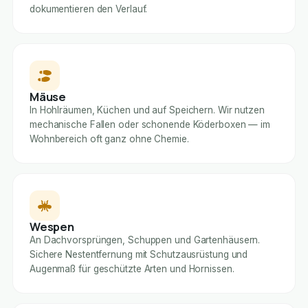
dokumentieren den Verlauf.
Mäuse
In Hohlräumen, Küchen und auf Speichern. Wir nutzen
mechanische Fallen oder schonende Köderboxen — im
Wohnbereich oft ganz ohne Chemie.
Wespen
An Dachvorsprüngen, Schuppen und Gartenhäusern.
Sichere Nestentfernung mit Schutzausrüstung und
Augenmaß für geschützte Arten und Hornissen.