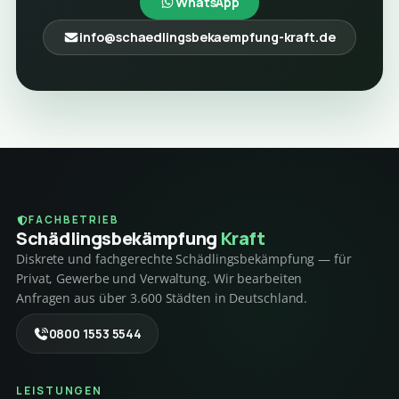
WhatsApp
info@schaedlingsbekaempfung-kraft.de
FACHBETRIEB
Schädlings­bekämpfung
Kraft
Diskrete und fachgerechte Schädlingsbekämpfung — für
Privat, Gewerbe und Verwaltung. Wir bearbeiten
Anfragen aus über 3.600 Städten in Deutschland.
0800 1553 5544
LEISTUNGEN