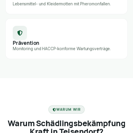
Lebensmittel- und Kleidermotten mit Pheromonfallen.
Prävention
Monitoring und HACCP-konforme Wartungsverträge.
FACHBETRIEB
WARUM WIR
Warum Schädlingsbekämpfung
Kraft in Teisendorf?