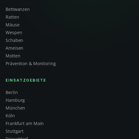
Bettwanzen
Ratten
Mäuse
Wespen
Schaben
Ameisen
Motten
Prävention & Monitoring
EINSATZGEBIETE
Berlin
Hamburg
München
Köln
Frankfurt am Main
Stuttgart
Düsseldorf