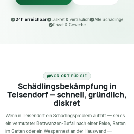
24h erreichbar
Diskret & vertraulich
Alle Schädlinge
Privat & Gewerbe
24H ERREICHBAR
VOR ORT FÜR SIE
Schädlingsbekämpfung in
Teisendorf — schnell, gründlich,
diskret
Wenn in Teisendorf ein Schädlingsproblem auftritt — sei es
ein vermuteter Bettwanzen-Befall nach einer Reise, Ratten
im Garten oder ein Wespennest an der Hauswand —