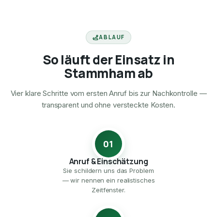
ABLAUF
So läuft der Einsatz in
Stammham ab
Vier klare Schritte vom ersten Anruf bis zur Nachkontrolle —
transparent und ohne versteckte Kosten.
01
Anruf & Einschätzung
Sie schildern uns das Problem
— wir nennen ein realistisches
Zeitfenster.