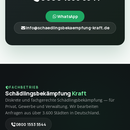
WhatsApp
info@schaedlingsbekaempfung-kraft.de
FACHBETRIEB
Schädlings­bekämpfung
Kraft
Diskrete und fachgerechte Schädlingsbekämpfung — für
Privat, Gewerbe und Verwaltung. Wir bearbeiten
Anfragen aus über 3.600 Städten in Deutschland.
0800 1553 5544