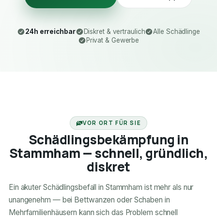
24h erreichbar
Diskret & vertraulich
Alle Schädlinge
Privat & Gewerbe
24H ERREICHBAR
VOR ORT FÜR SIE
Schädlingsbekämpfung in
Stammham — schnell, gründlich,
diskret
Ein akuter Schädlingsbefall in Stammham ist mehr als nur
unangenehm — bei Bettwanzen oder Schaben in
Mehrfamilienhäusern kann sich das Problem schnell