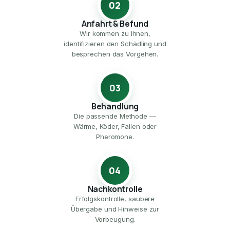
02
Anfahrt & Befund
Wir kommen zu Ihnen,
identifizieren den Schädling und
besprechen das Vorgehen.
03
Behandlung
Die passende Methode —
Wärme, Köder, Fallen oder
Pheromone.
04
Nachkontrolle
Erfolgskontrolle, saubere
Übergabe und Hinweise zur
Vorbeugung.