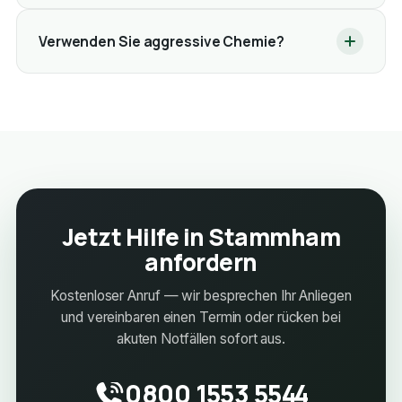
Verwenden Sie aggressive Chemie?
Jetzt Hilfe in Stammham
anfordern
Kostenloser Anruf — wir besprechen Ihr Anliegen
und vereinbaren einen Termin oder rücken bei
akuten Notfällen sofort aus.
0800 1553 5544