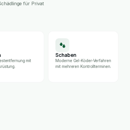
chädlinge für Privat
n
Schaben
estentfernung mit
Moderne Gel-Köder-Verfahren
rüstung.
mit mehreren Kontrollterminen.