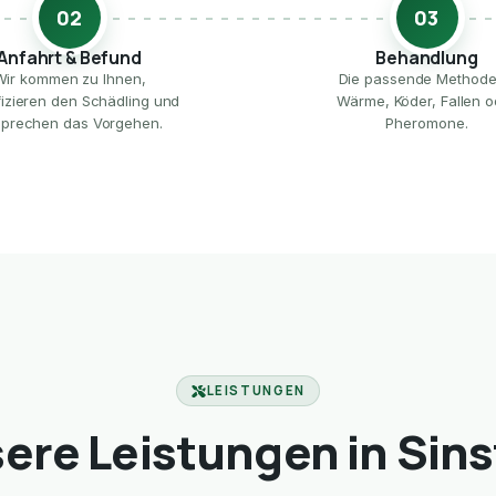
02
03
Anfahrt & Befund
Behandlung
Wir kommen zu Ihnen,
Die passende Method
ifizieren den Schädling und
Wärme, Köder, Fallen o
prechen das Vorgehen.
Pheromone.
LEISTUNGEN
ere Leistungen in Sins