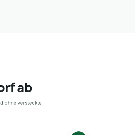
orf ab
nd ohne versteckte