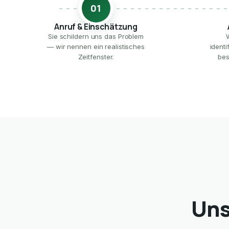
01
Anruf & Einschätzung
Sie schildern uns das Problem
— wir nennen ein realistisches
ident
Zeitfenster.
bes
Uns