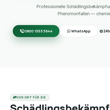
Professionelle Schädlingsbekämpf
Pheromonfallen — chemief
0800 1553 5544
WhatsApp
24h
VOR ORT FÜR SIE
Schädlingsbekämpf