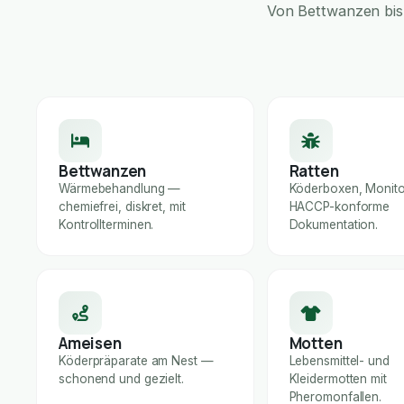
Von Bettwanzen bis 
Bettwanzen
Ratten
Wärmebehandlung —
Köderboxen, Monito
chemiefrei, diskret, mit
HACCP-konforme
Kontrollterminen.
Dokumentation.
Ameisen
Motten
Köderpräparate am Nest —
Lebensmittel- und
schonend und gezielt.
Kleidermotten mit
Pheromonfallen.