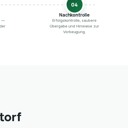
04
Nachkontrolle
e —
Erfolgskontrolle, saubere
der
Übergabe und Hinweise zur
Vorbeugung.
torf