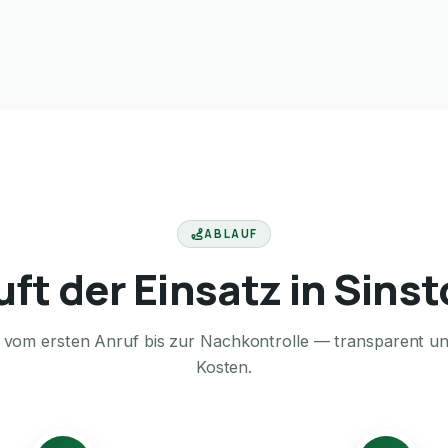
ABLAUF
uft der Einsatz in Sinst
te vom ersten Anruf bis zur Nachkontrolle — transparent u
Kosten.