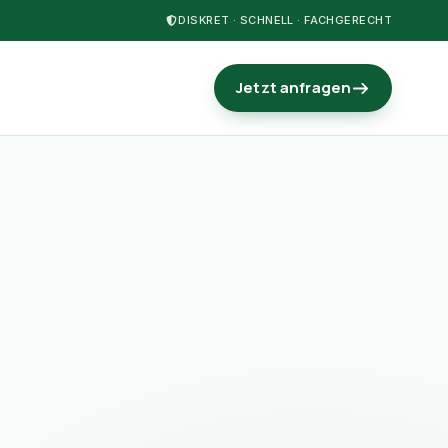
DISKRET · SCHNELL · FACHGERECHT
Jetzt anfragen