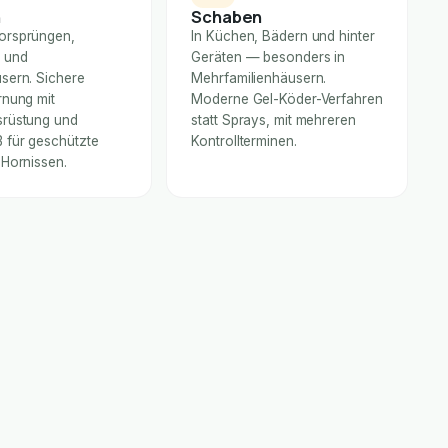
n
Schaben
orsprüngen,
In Küchen, Bädern und hinter
 und
Geräten — besonders in
sern. Sichere
Mehrfamilienhäusern.
rnung mit
Moderne Gel-Köder-Verfahren
rüstung und
statt Sprays, mit mehreren
für geschützte
Kontrollterminen.
 Hornissen.