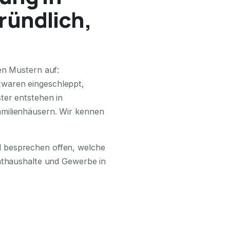
gründlich,
24H ERREICHBAR
en Mustern auf:
waren eingeschleppt,
ter entstehen in
milienhäusern. Wir kennen
 besprechen offen, welche
vathaushalte und Gewerbe in