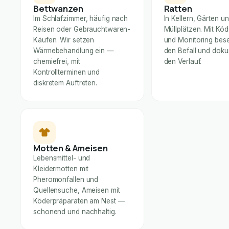
Bettwanzen
Ratten
Im Schlafzimmer, häufig nach
In Kellern, Gärten u
Reisen oder Gebrauchtwaren-
Müllplätzen. Mit Kö
Käufen. Wir setzen
und Monitoring bese
Wärmebehandlung ein —
den Befall und dok
chemiefrei, mit
den Verlauf.
Kontrollterminen und
diskretem Auftreten.
Motten & Ameisen
Lebensmittel- und
Kleidermotten mit
Pheromonfallen und
Quellensuche, Ameisen mit
Köderpräparaten am Nest —
schonend und nachhaltig.