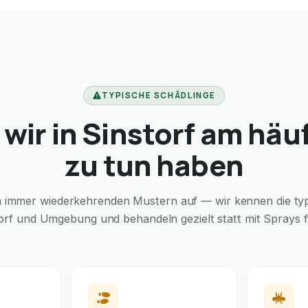
TYPISCHE SCHÄDLINGE
wir in Sinstorf am häu
zu tun haben
in immer wiederkehrenden Mustern auf — wir kennen die typi
torf und Umgebung und behandeln gezielt statt mit Sprays fü