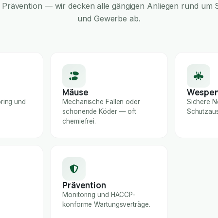
Prävention — wir decken alle gängigen Anliegen rund um S
und Gewerbe ab.
Mäuse
Wespe
ring und
Mechanische Fallen oder
Sichere N
schonende Köder — oft
Schutzaus
chemiefrei.
Prävention
Monitoring und HACCP-
konforme Wartungsverträge.