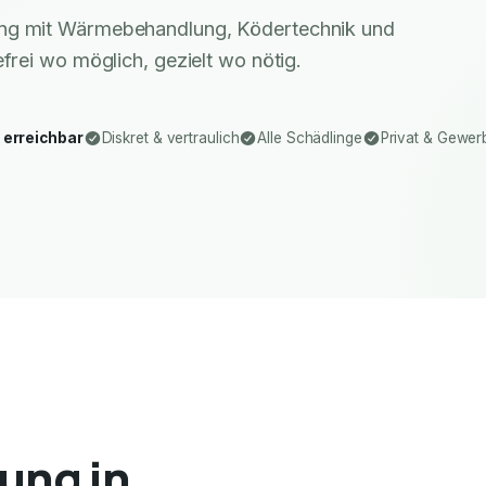
ung mit Wärmebehandlung, Ködertechnik und
rei wo möglich, gezielt wo nötig.
 erreichbar
Diskret & vertraulich
Alle Schädlinge
Privat & Gewer
ung in