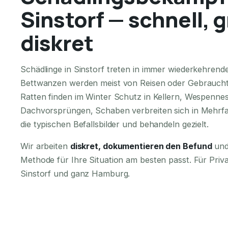
Sinstorf — schnell, 
diskret
Schädlinge in Sinstorf treten in immer wiederkehrend
Bettwanzen werden meist von Reisen oder Gebraucht
Ratten finden im Winter Schutz in Kellern, Wespennes
Dachvorsprüngen, Schaben verbreiten sich in Mehrfa
die typischen Befallsbilder und behandeln gezielt.
Wir arbeiten
diskret, dokumentieren den Befund
und
Methode für Ihre Situation am besten passt. Für Pri
Sinstorf und ganz Hamburg.