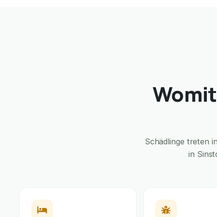
Womit 
Schädlinge treten 
in Sins