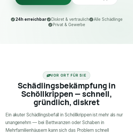
24h erreichbar
Diskret & vertraulich
Alle Schädlinge
Privat & Gewerbe
24H ERREICHBAR
VOR ORT FÜR SIE
Schädlingsbekämpfung in
Schöllkrippen — schnell,
gründlich, diskret
Ein akuter Schädlingsbefall in Schöllkrippen ist mehr als nur
unangenehm — bei Bettwanzen oder Schaben in
Mehrfamilienhäusern kann sich das Problem schnell