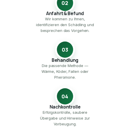
02
Anfahrt & Befund
Wir kommen zu Ihnen,
identifizieren den Schädling und
besprechen das Vorgehen.
03
Behandlung
Die passende Methode —
Wärme, Köder, Fallen oder
Pheromone.
04
Nachkontrolle
Erfolgskontrolle, saubere
Übergabe und Hinweise zur
Vorbeugung.