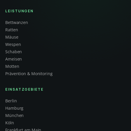
LEISTUNGEN
Bettwanzen
Ratten
Mäuse
Wespen
Schaben
Ameisen
Motten
Prävention & Monitoring
EINSATZGEBIETE
Berlin
Hamburg
München
Köln
Frankfurt am Main