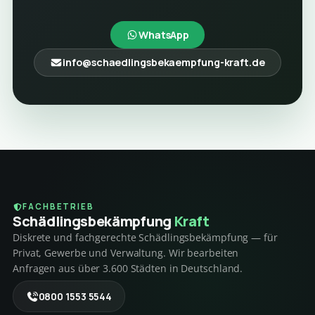
WhatsApp
info@schaedlingsbekaempfung-kraft.de
FACHBETRIEB
Schädlings­bekämpfung
Kraft
Diskrete und fachgerechte Schädlingsbekämpfung — für
Privat, Gewerbe und Verwaltung. Wir bearbeiten
Anfragen aus über 3.600 Städten in Deutschland.
0800 1553 5544