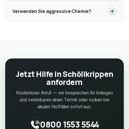
Verwenden Sie aggressive Chemie?
Jetzt Hilfe in Schöllkrippen
anfordern
Kostenloser Anruf — wir besprechen Ihr Anliegen
und vereinbaren einen Termin oder rücken bei
akuten Notfällen sofort aus.
0800 1553 5544