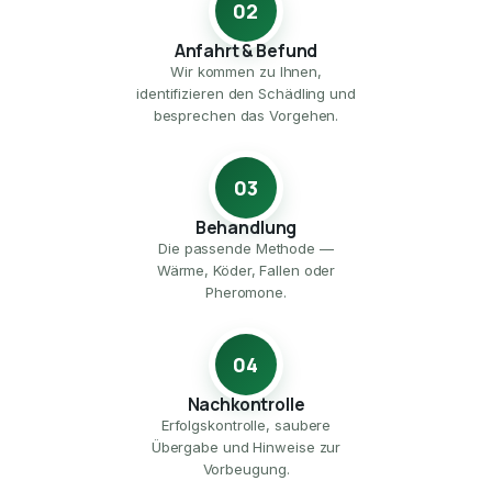
02
Anfahrt & Befund
Wir kommen zu Ihnen,
identifizieren den Schädling und
besprechen das Vorgehen.
03
Behandlung
Die passende Methode —
Wärme, Köder, Fallen oder
Pheromone.
04
Nachkontrolle
Erfolgskontrolle, saubere
Übergabe und Hinweise zur
Vorbeugung.