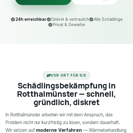
24h erreichbar
Diskret & vertraulich
Alle Schädlinge
Privat & Gewerbe
24H ERREICHBAR
VOR ORT FÜR SIE
Schädlingsbekämpfung in
Rotthalmünster — schnell,
gründlich, diskret
In Rotthalmünster arbeiten wir mit dem Anspruch, das
Problem nicht nur kurzfristig zu lösen, sondern dauerhaft.
Wir setzen auf
moderne Verfahren
— Wärmebehandlung