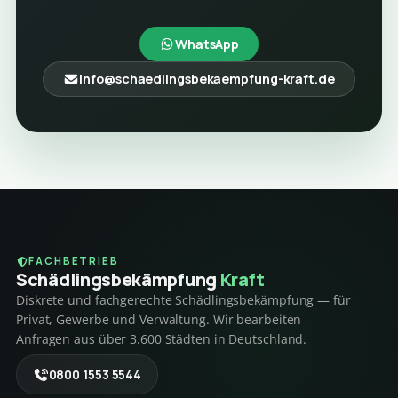
WhatsApp
info@schaedlingsbekaempfung-kraft.de
FACHBETRIEB
Schädlings­bekämpfung
Kraft
Diskrete und fachgerechte Schädlingsbekämpfung — für
Privat, Gewerbe und Verwaltung. Wir bearbeiten
Anfragen aus über 3.600 Städten in Deutschland.
0800 1553 5544