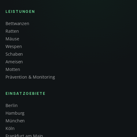
LEISTUNGEN
Bettwanzen
Ratten
Mäuse
Wespen
Schaben
Ameisen
Motten
Prävention & Monitoring
EINSATZGEBIETE
Berlin
Hamburg
München
Köln
Frankfurt am Main