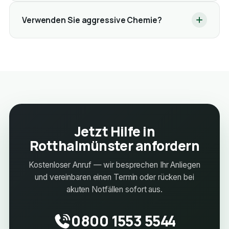
Verwenden Sie aggressive Chemie?
Jetzt Hilfe in
Rotthalmünster anfordern
Kostenloser Anruf — wir besprechen Ihr Anliegen
und vereinbaren einen Termin oder rücken bei
akuten Notfällen sofort aus.
0800 1553 5544