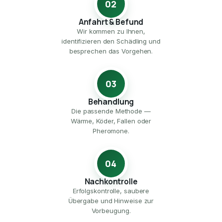
02
Anfahrt & Befund
Wir kommen zu Ihnen,
identifizieren den Schädling und
besprechen das Vorgehen.
03
Behandlung
Die passende Methode —
Wärme, Köder, Fallen oder
Pheromone.
04
Nachkontrolle
Erfolgskontrolle, saubere
Übergabe und Hinweise zur
Vorbeugung.