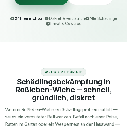
24h erreichbar
Diskret & vertraulich
Alle Schädlinge
Privat & Gewerbe
24H ERREICHBAR
VOR ORT FÜR SIE
Schädlingsbekämpfung in
Roßleben-Wiehe — schnell,
gründlich, diskret
Wenn in Roßleben-Wiehe ein Schädlingsproblem auftritt —
sei es ein vermuteter Bettwanzen-Befall nach einer Reise,
Ratten im Garten oder ein Wespennest an der Hauswand —