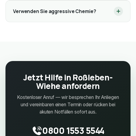
Verwenden Sie aggressive Chemie?
Jetzt Hilfe in Roßleben-
Wiehe anfordern
Kostenloser Anruf — wir besprechen Ihr Anliegen
und vereinbaren einen Termin oder rücken bei
akuten Notfällen sofort aus.
0800 1553 5544