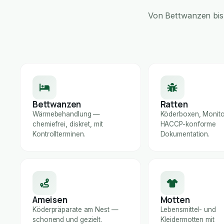
Von Bettwanzen bis 
Bettwanzen
Ratten
Wärmebehandlung —
Köderboxen, Monito
chemiefrei, diskret, mit
HACCP-konforme
Kontrollterminen.
Dokumentation.
Ameisen
Motten
Köderpräparate am Nest —
Lebensmittel- und
schonend und gezielt.
Kleidermotten mit