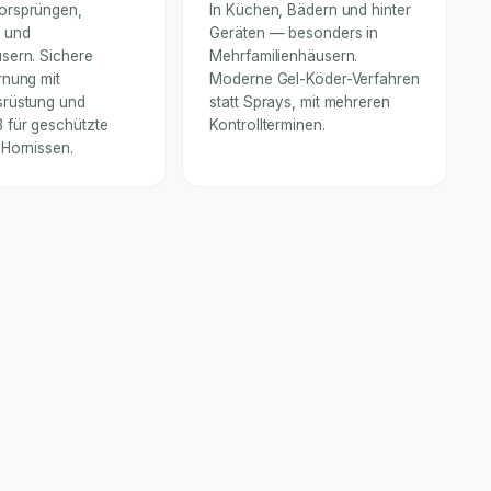
orsprüngen,
In Küchen, Bädern und hinter
 und
Geräten — besonders in
sern. Sichere
Mehrfamilienhäusern.
rnung mit
Moderne Gel-Köder-Verfahren
rüstung und
statt Sprays, mit mehreren
für geschützte
Kontrollterminen.
 Hornissen.