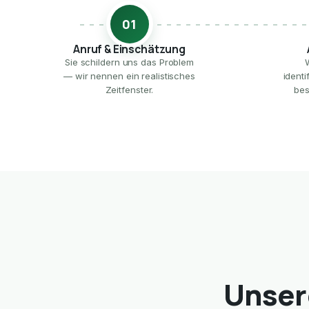
01
Anruf & Einschätzung
Sie schildern uns das Problem
— wir nennen ein realistisches
ident
Zeitfenster.
bes
Unser