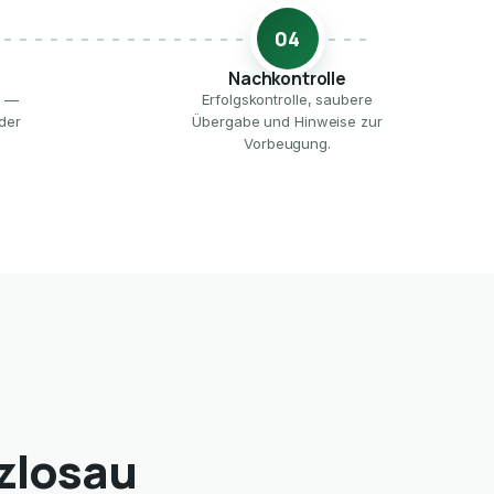
04
Nachkontrolle
e —
Erfolgskontrolle, saubere
der
Übergabe und Hinweise zur
Vorbeugung.
zlosau