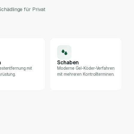
chädlinge für Privat
n
Schaben
estentfernung mit
Moderne Gel-Köder-Verfahren
rüstung.
mit mehreren Kontrollterminen.