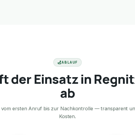
ABLAUF
ft der Einsatz in Regni
ab
te vom ersten Anruf bis zur Nachkontrolle — transparent u
Kosten.