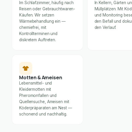
Im Schlafzimmer, häufig nach
In Kellern, Gärten u
Reisen oder Gebrauchtwaren-
Müllplätzen. Mit Kö
Käufen. Wir setzen
und Monitoring bese
Wärmebehandlung ein —
den Befall und dok
chemiefrei, mit
den Verlauf.
Kontrollterminen und
diskretem Auftreten.
Motten & Ameisen
Lebensmittel- und
Kleidermotten mit
Pheromonfallen und
Quellensuche, Ameisen mit
Köderpräparaten am Nest —
schonend und nachhaltig.