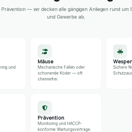
Prävention — wir decken alle gängigen Anliegen rund um S
und Gewerbe ab.
Mäuse
Wespe
ring und
Mechanische Fallen oder
Sichere N
schonende Köder — oft
Schutzaus
chemiefrei.
Prävention
Monitoring und HACCP-
konforme Wartungsverträge.