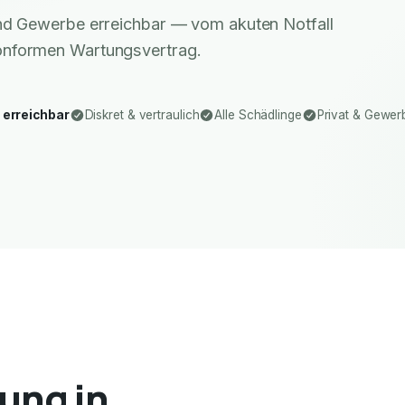
 und Gewerbe erreichbar — vom akuten Notfall
nformen Wartungsvertrag.
 erreichbar
Diskret & vertraulich
Alle Schädlinge
Privat & Gewer
ung in