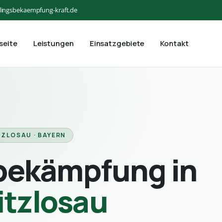
lingsbekaempfung-kraft.de
seite
Leistungen
Einsatzgebiete
Kontakt
ZLOSAU · BAYERN
bekämpfung in
itzlosau