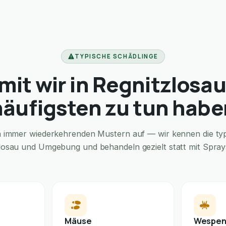
TYPISCHE SCHÄDLINGE
it wir in Regnitzlosa
häufigsten zu tun habe
in immer wiederkehrenden Mustern auf — wir kennen die typi
zlosau und Umgebung und behandeln gezielt statt mit Sprays 
Mäuse
Wespe