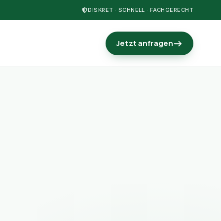
DISKRET · SCHNELL · FACHGERECHT
Jetzt anfragen