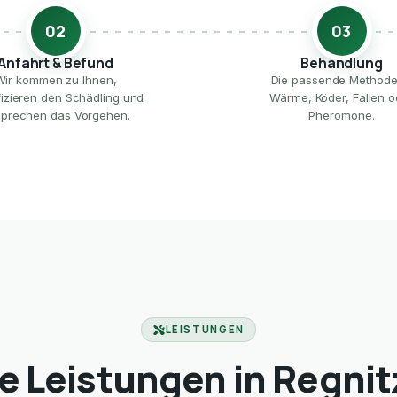
02
03
Anfahrt & Befund
Behandlung
Wir kommen zu Ihnen,
Die passende Method
ifizieren den Schädling und
Wärme, Köder, Fallen o
prechen das Vorgehen.
Pheromone.
LEISTUNGEN
e Leistungen in Regnit