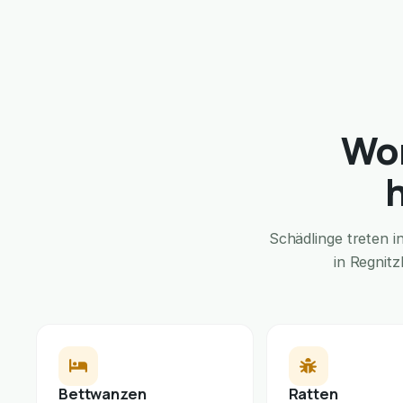
Wom
Schädlinge treten 
in Regnit
Bettwanzen
Ratten