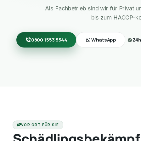
Als Fachbetrieb sind wir für Privat
bis zum HACCP-ko
0800 1553 5544
WhatsApp
24h
VOR ORT FÜR SIE
Schädlingsbekämpf