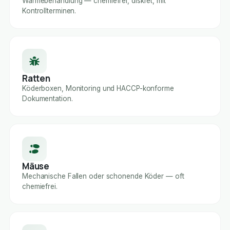
Wärmebehandlung — chemiefrei, diskret, mit
Kontrollterminen.
Ratten
Köderboxen, Monitoring und HACCP-konforme
Dokumentation.
Mäuse
Mechanische Fallen oder schonende Köder — oft
chemiefrei.