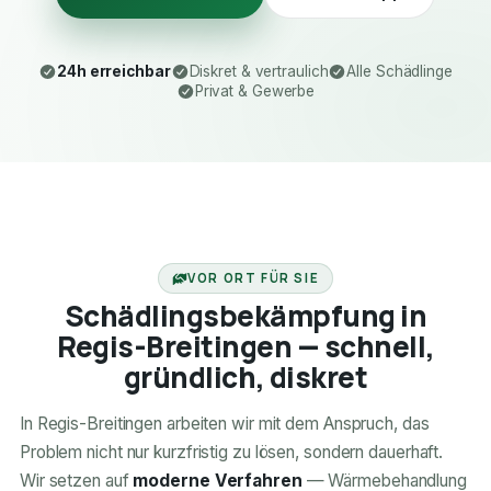
24h erreichbar
Diskret & vertraulich
Alle Schädlinge
Privat & Gewerbe
24H ERREICHBAR
VOR ORT FÜR SIE
Schädlingsbekämpfung in
Regis-Breitingen — schnell,
gründlich, diskret
In Regis-Breitingen arbeiten wir mit dem Anspruch, das
Problem nicht nur kurzfristig zu lösen, sondern dauerhaft.
Wir setzen auf
moderne Verfahren
— Wärmebehandlung