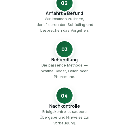
02
Anfahrt & Befund
Wir kommen zu Ihnen,
identifizieren den Schädling und
besprechen das Vorgehen.
03
Behandlung
Die passende Methode —
Wärme, Köder, Fallen oder
Pheromone.
04
Nachkontrolle
Erfolgskontrolle, saubere
Übergabe und Hinweise zur
Vorbeugung.