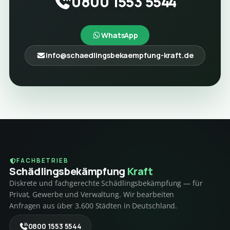
0800 1553 5544
WhatsApp
info@schaedlingsbekaempfung-kraft.de
FACHBETRIEB
Schädlings­bekämpfung
Kraft
Diskrete und fachgerechte Schädlingsbekämpfung — für
Privat, Gewerbe und Verwaltung. Wir bearbeiten
Anfragen aus über 3.600 Städten in Deutschland.
0800 1553 5544