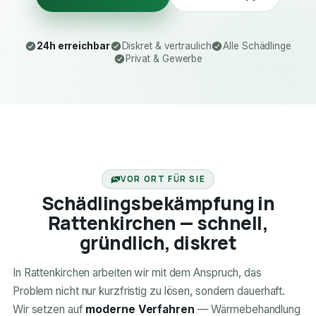
24h erreichbar
Diskret & vertraulich
Alle Schädlinge
Privat & Gewerbe
24H ERREICHBAR
VOR ORT FÜR SIE
Schädlingsbekämpfung in
Rattenkirchen — schnell,
gründlich, diskret
In Rattenkirchen arbeiten wir mit dem Anspruch, das
Problem nicht nur kurzfristig zu lösen, sondern dauerhaft.
Wir setzen auf
moderne Verfahren
— Wärmebehandlung