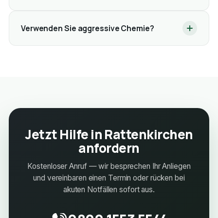
Verwenden Sie aggressive Chemie?
Jetzt Hilfe in Rattenkirchen
anfordern
Kostenloser Anruf — wir besprechen Ihr Anliegen
und vereinbaren einen Termin oder rücken bei
akuten Notfällen sofort aus.