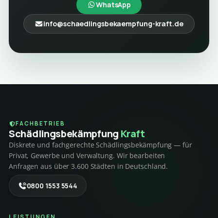
WhatsApp
info@schaedlingsbekaempfung-kraft.de
FACHBETRIEB
Schädlings­bekämpfung
Kraft
Diskrete und fachgerechte Schädlingsbekämpfung — für
Privat, Gewerbe und Verwaltung. Wir bearbeiten
Anfragen aus über 3.600 Städten in Deutschland.
0800 1553 5544
LEISTUNGEN