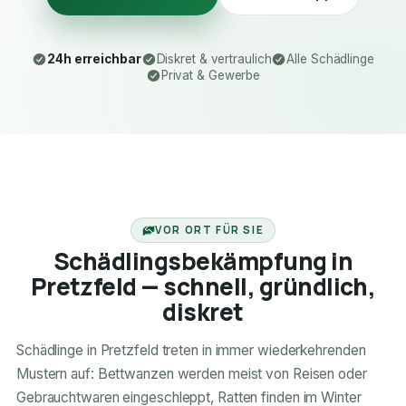
24h erreichbar
Diskret & vertraulich
Alle Schädlinge
Privat & Gewerbe
24H ERREICHBAR
VOR ORT FÜR SIE
Schädlingsbekämpfung in
Pretzfeld — schnell, gründlich,
diskret
Schädlinge in Pretzfeld treten in immer wiederkehrenden
Mustern auf: Bettwanzen werden meist von Reisen oder
Gebrauchtwaren eingeschleppt, Ratten finden im Winter