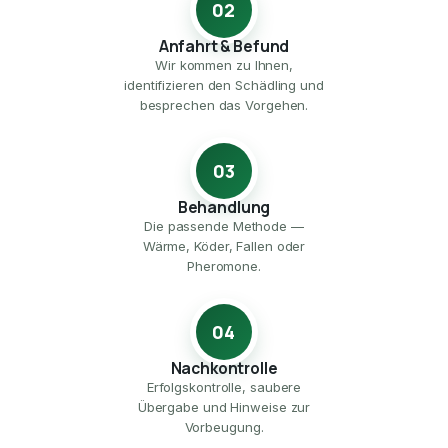
02
Anfahrt & Befund
Wir kommen zu Ihnen,
identifizieren den Schädling und
besprechen das Vorgehen.
03
Behandlung
Die passende Methode —
Wärme, Köder, Fallen oder
Pheromone.
04
Nachkontrolle
Erfolgskontrolle, saubere
Übergabe und Hinweise zur
Vorbeugung.