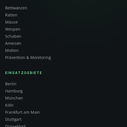
Bettwanzen
Ratten
Mäuse
Wespen
Schaben
Ameisen
Motten
Prävention & Monitoring
EINSATZGEBIETE
Berlin
Hamburg
München
Köln
Frankfurt am Main
Stuttgart
Düsseldorf