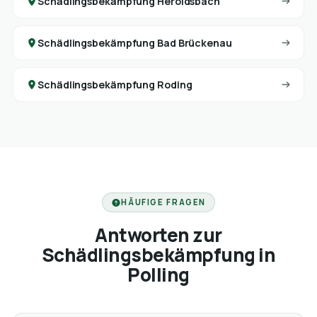
Schädlingsbekämpfung Heroldsbach
Schädlingsbekämpfung Bad Brückenau
Schädlingsbekämpfung Roding
HÄUFIGE FRAGEN
Antworten zur
Schädlingsbekämpfung in
Polling