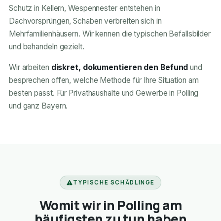
Schutz in Kellern, Wespennester entstehen in
Dachvorsprüngen, Schaben verbreiten sich in
Mehrfamilienhäusern. Wir kennen die typischen Befallsbilder
und behandeln gezielt.
Wir arbeiten
diskret, dokumentieren den Befund
und
besprechen offen, welche Methode für Ihre Situation am
besten passt. Für Privathaushalte und Gewerbe in Polling
und ganz Bayern.
TYPISCHE SCHÄDLINGE
Womit wir in Polling am
häufigsten zu tun haben