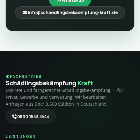
WhatsApp
info@schaedlingsbekaempfung-kraft.de
FACHBETRIEB
Schädlings­bekämpfung
Kraft
Diskrete und fachgerechte Schädlingsbekämpfung — für
Privat, Gewerbe und Verwaltung. Wir bearbeiten
Anfragen aus über 3.600 Städten in Deutschland.
0800 1553 5544
LEISTUNGEN