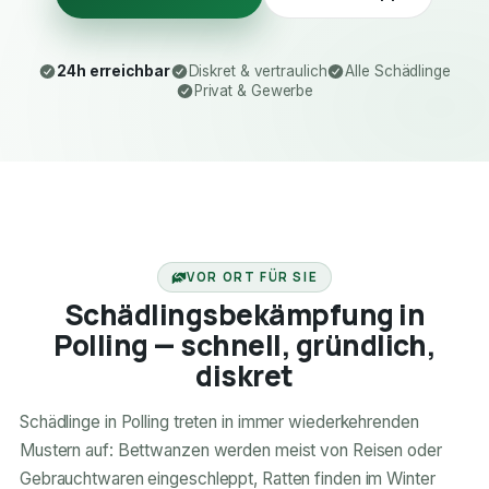
24h erreichbar
Diskret & vertraulich
Alle Schädlinge
Privat & Gewerbe
24H ERREICHBAR
VOR ORT FÜR SIE
Schädlingsbekämpfung in
Polling — schnell, gründlich,
diskret
Schädlinge in Polling treten in immer wiederkehrenden
Mustern auf: Bettwanzen werden meist von Reisen oder
Gebrauchtwaren eingeschleppt, Ratten finden im Winter