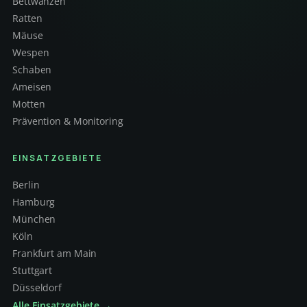
Bettwanzen
Ratten
Mäuse
Wespen
Schaben
Ameisen
Motten
Prävention & Monitoring
EINSATZGEBIETE
Berlin
Hamburg
München
Köln
Frankfurt am Main
Stuttgart
Düsseldorf
Alle Einsatzgebiete →