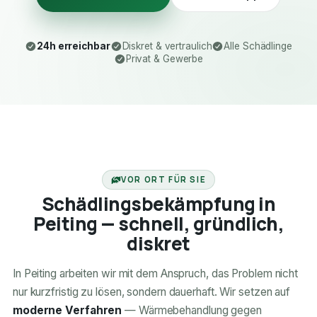
24h erreichbar
Diskret & vertraulich
Alle Schädlinge
Privat & Gewerbe
24H ERREICHBAR
VOR ORT FÜR SIE
Schädlingsbekämpfung in
Peiting — schnell, gründlich,
diskret
In Peiting arbeiten wir mit dem Anspruch, das Problem nicht
nur kurzfristig zu lösen, sondern dauerhaft. Wir setzen auf
moderne Verfahren
— Wärmebehandlung gegen