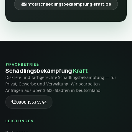
info@schaedlingsbekaempfung-kraft.de
FACHBETRIEB
Schädlings­bekämpfung
Kraft
Diskrete und fachgerechte Schädlingsbekämpfung — für
Privat, Gewerbe und Verwaltung. Wir bearbeiten
Anfragen aus über 3.600 Städten in Deutschland.
0800 1553 5544
LEISTUNGEN