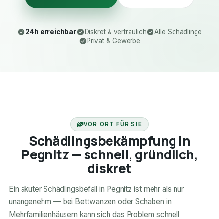
24h erreichbar
Diskret & vertraulich
Alle Schädlinge
Privat & Gewerbe
24H ERREICHBAR
VOR ORT FÜR SIE
Schädlingsbekämpfung in
Pegnitz — schnell, gründlich,
diskret
Ein akuter Schädlingsbefall in Pegnitz ist mehr als nur
unangenehm — bei Bettwanzen oder Schaben in
Mehrfamilienhäusern kann sich das Problem schnell