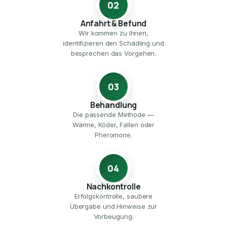
02
Anfahrt & Befund
Wir kommen zu Ihnen,
identifizieren den Schädling und
besprechen das Vorgehen.
03
Behandlung
Die passende Methode —
Wärme, Köder, Fallen oder
Pheromone.
04
Nachkontrolle
Erfolgskontrolle, saubere
Übergabe und Hinweise zur
Vorbeugung.