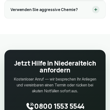
Verwenden Sie aggressive Chemie?
Jetzt Hilfe in Niederalteich
anfordern
Kostenloser Anruf — wir besprechen Ihr Anliegen
und vereinbaren einen Termin oder rücken bei
akuten Notfällen sofort aus.
0800 1553 5544