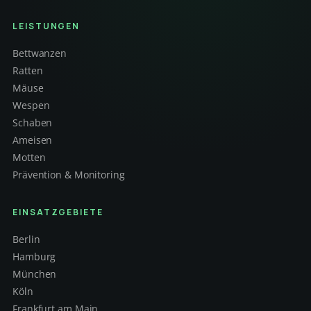
LEISTUNGEN
Bettwanzen
Ratten
Mäuse
Wespen
Schaben
Ameisen
Motten
Prävention & Monitoring
EINSATZGEBIETE
Berlin
Hamburg
München
Köln
Frankfurt am Main