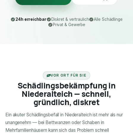
24h erreichbar
Diskret & vertraulich
Alle Schädlinge
Privat & Gewerbe
24H ERREICHBAR
VOR ORT FÜR SIE
Schädlingsbekämpfung in
Niederalteich — schnell,
gründlich, diskret
Ein akuter Schädlingsbefall in Niederalteich ist mehr als nur
unangenehm — bei Bettwanzen oder Schaben in
Mehrfamilienhäusern kann sich das Problem schnell