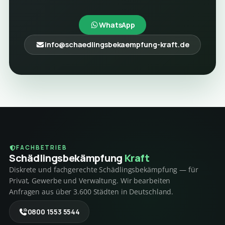
WhatsApp
info@schaedlingsbekaempfung-kraft.de
FACHBETRIEB
Schädlings­bekämpfung
Kraft
Diskrete und fachgerechte Schädlingsbekämpfung — für
Privat, Gewerbe und Verwaltung. Wir bearbeiten
Anfragen aus über 3.600 Städten in Deutschland.
0800 1553 5544