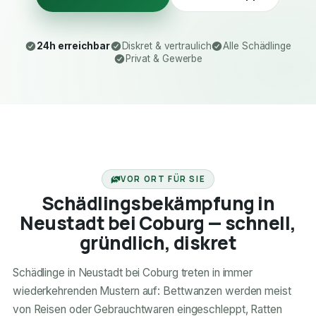
24h erreichbar
Diskret & vertraulich
Alle Schädlinge
Privat & Gewerbe
24H ERREICHBAR
VOR ORT FÜR SIE
Schädlingsbekämpfung in
Neustadt bei Coburg — schnell,
gründlich, diskret
Schädlinge in Neustadt bei Coburg treten in immer
wiederkehrenden Mustern auf: Bettwanzen werden meist
von Reisen oder Gebrauchtwaren eingeschleppt, Ratten