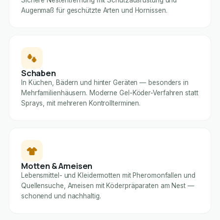
Sichere Nestentfernung mit Schutzausrüstung und
Augenmaß für geschützte Arten und Hornissen.
Schaben
In Küchen, Bädern und hinter Geräten — besonders in
Mehrfamilienhäusern. Moderne Gel-Köder-Verfahren statt
Sprays, mit mehreren Kontrollterminen.
Motten & Ameisen
Lebensmittel- und Kleidermotten mit Pheromonfallen und
Quellensuche, Ameisen mit Köderpräparaten am Nest —
schonend und nachhaltig.