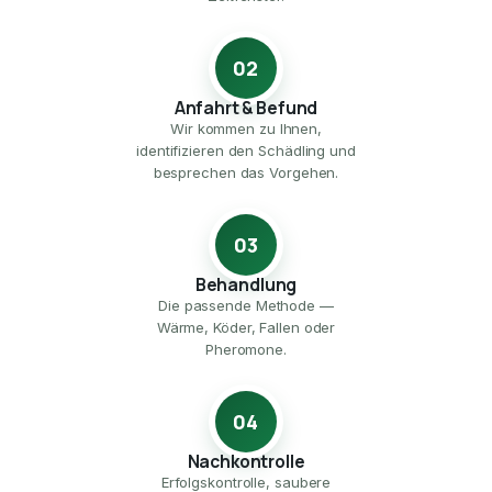
02
Anfahrt & Befund
Wir kommen zu Ihnen,
identifizieren den Schädling und
besprechen das Vorgehen.
03
Behandlung
Die passende Methode —
Wärme, Köder, Fallen oder
Pheromone.
04
Nachkontrolle
Erfolgskontrolle, saubere