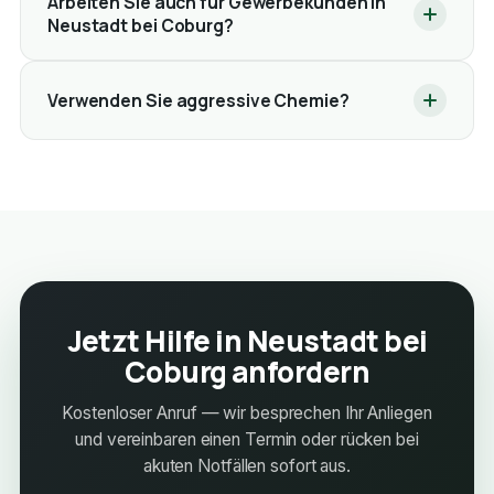
Arbeiten Sie auch für Gewerbekunden in
Neustadt bei Coburg?
Verwenden Sie aggressive Chemie?
Jetzt Hilfe in Neustadt bei
Coburg anfordern
Kostenloser Anruf — wir besprechen Ihr Anliegen
und vereinbaren einen Termin oder rücken bei
akuten Notfällen sofort aus.