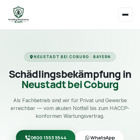
NEUSTADT BEI COBURG · BAYERN
Schädlingsbekämpfung in
Neustadt bei Coburg
Als Fachbetrieb sind wir für Privat und Gewerbe
erreichbar — vom akuten Notfall bis zum HACCP-
konformen Wartungsvertrag.
0800 1553 5544
WhatsApp