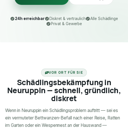
24h erreichbar
Diskret & vertraulich
Alle Schädlinge
Privat & Gewerbe
24H ERREICHBAR
VOR ORT FÜR SIE
Schädlingsbekämpfung in
Neuruppin — schnell, gründlich,
diskret
Wenn in Neuruppin ein Schädlingsproblem auftritt — sei es
ein vermuteter Bettwanzen-Befall nach einer Reise, Ratten
im Garten oder ein Wespennest an der Hauswand —