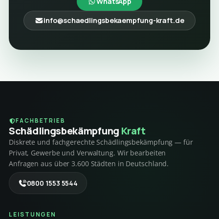
WhatsApp
info@schaedlingsbekaempfung-kraft.de
FACHBETRIEB
Schädlings­bekämpfung
Kraft
Diskrete und fachgerechte Schädlingsbekämpfung — für
Privat, Gewerbe und Verwaltung. Wir bearbeiten
Anfragen aus über 3.600 Städten in Deutschland.
0800 1553 5544
LEISTUNGEN