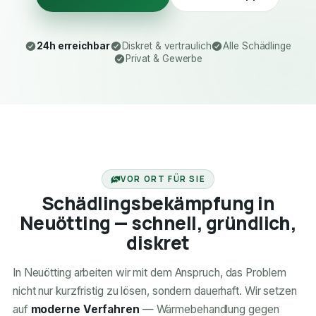
24h erreichbar
Diskret & vertraulich
Alle Schädlinge
Privat & Gewerbe
24H ERREICHBAR
VOR ORT FÜR SIE
Schädlingsbekämpfung in
Neuötting — schnell, gründlich,
diskret
In Neuötting arbeiten wir mit dem Anspruch, das Problem
nicht nur kurzfristig zu lösen, sondern dauerhaft. Wir setzen
auf
moderne Verfahren
— Wärmebehandlung gegen