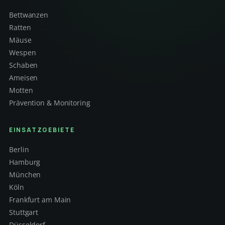
Bettwanzen
Ratten
Mäuse
Wespen
Schaben
Ameisen
Motten
Prävention & Monitoring
EINSATZGEBIETE
Berlin
Hamburg
München
Köln
Frankfurt am Main
Stuttgart
Düsseldorf