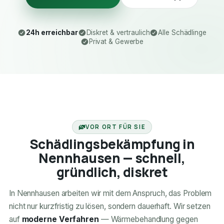
24h erreichbar
Diskret & vertraulich
Alle Schädlinge
Privat & Gewerbe
24H ERREICHBAR
VOR ORT FÜR SIE
Schädlingsbekämpfung in
Nennhausen — schnell,
gründlich, diskret
In Nennhausen arbeiten wir mit dem Anspruch, das Problem
nicht nur kurzfristig zu lösen, sondern dauerhaft. Wir setzen
auf
moderne Verfahren
— Wärmebehandlung gegen