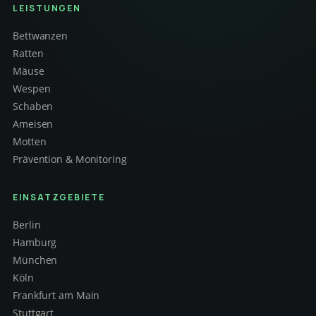
LEISTUNGEN
Bettwanzen
Ratten
Mäuse
Wespen
Schaben
Ameisen
Motten
Prävention & Monitoring
EINSATZGEBIETE
Berlin
Hamburg
München
Köln
Frankfurt am Main
Stuttgart