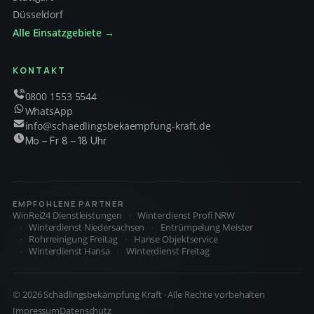
Düsseldorf
Alle Einsatzgebiete →
KONTAKT
0800 1553 5544
WhatsApp
info@schaedlingsbekaempfung-kraft.de
Mo – Fr 8 – 18 Uhr
EMPFOHLENE PARTNER
WinRei24 Dienstleistungen
Winterdienst Profi NRW
Winterdienst Niedersachsen
Entrümpelung Meister
Rohrreinigung Freitag
Hanse Objektservice
Winterdienst Hansa
Winterdienst Freitag
© 2026 Schädlingsbekämpfung Kraft · Alle Rechte vorbehalten
Impressum
Datenschutz