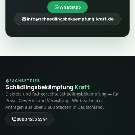
WhatsApp
info@schaedlingsbekaempfung-kraft.de
FACHBETRIEB
Schädlings­bekämpfung
Kraft
Diskrete und fachgerechte Schädlingsbekämpfung — für
Privat, Gewerbe und Verwaltung. Wir bearbeiten
Anfragen aus über 3.600 Städten in Deutschland.
0800 1553 5544