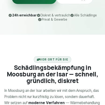
24h erreichbar
Diskret & vertraulich
Alle Schädlinge
Privat & Gewerbe
24H ERREICHBAR
VOR ORT FÜR SIE
Schädlingsbekämpfung in
Moosburg an der Isar — schnell,
gründlich, diskret
In Moosburg an der Isar arbeiten wir mit dem Anspruch, das
Problem nicht nur kurzfristig zu lösen, sondern dauerhaft.
Wir setzen auf
moderne Verfahren
— Wärmebehandlung