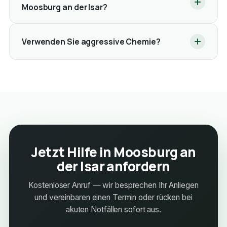
Moosburg an der Isar?
Verwenden Sie aggressive Chemie?
Jetzt Hilfe in Moosburg an
der Isar anfordern
Kostenloser Anruf — wir besprechen Ihr Anliegen
und vereinbaren einen Termin oder rücken bei
akuten Notfällen sofort aus.