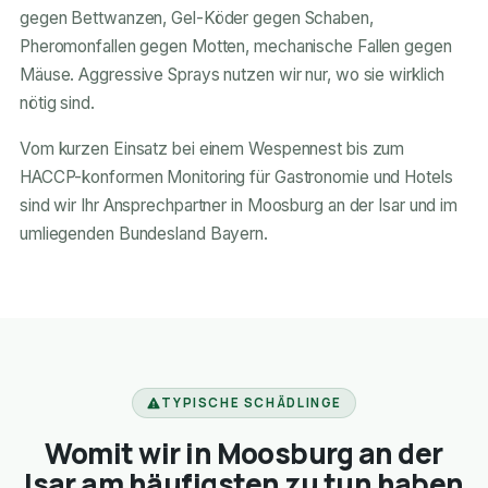
gegen Bettwanzen, Gel-Köder gegen Schaben,
Pheromonfallen gegen Motten, mechanische Fallen gegen
Mäuse. Aggressive Sprays nutzen wir nur, wo sie wirklich
nötig sind.
Vom kurzen Einsatz bei einem Wespennest bis zum
HACCP-konformen Monitoring für Gastronomie und Hotels
sind wir Ihr Ansprechpartner in Moosburg an der Isar und im
umliegenden Bundesland Bayern.
TYPISCHE SCHÄDLINGE
Womit wir in Moosburg an der
Isar am häufigsten zu tun haben