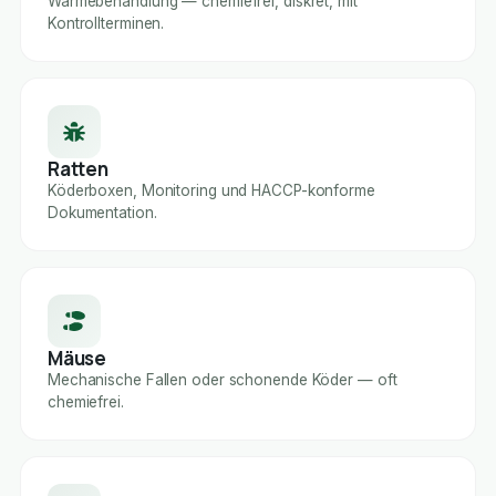
Wärmebehandlung — chemiefrei, diskret, mit
Kontrollterminen.
Ratten
Köderboxen, Monitoring und HACCP-konforme
Dokumentation.
Mäuse
Mechanische Fallen oder schonende Köder — oft
chemiefrei.