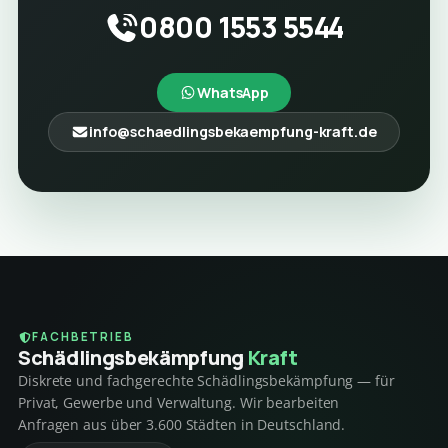
0800 1553 5544
WhatsApp
info@schaedlingsbekaempfung-kraft.de
FACHBETRIEB
Schädlings­bekämpfung
Kraft
Diskrete und fachgerechte Schädlingsbekämpfung — für
Privat, Gewerbe und Verwaltung. Wir bearbeiten
Anfragen aus über 3.600 Städten in Deutschland.