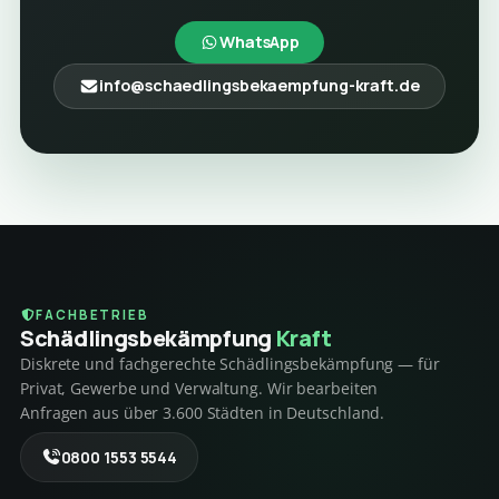
WhatsApp
info@schaedlingsbekaempfung-kraft.de
FACHBETRIEB
Schädlings­bekämpfung
Kraft
Diskrete und fachgerechte Schädlingsbekämpfung — für
Privat, Gewerbe und Verwaltung. Wir bearbeiten
Anfragen aus über 3.600 Städten in Deutschland.
0800 1553 5544