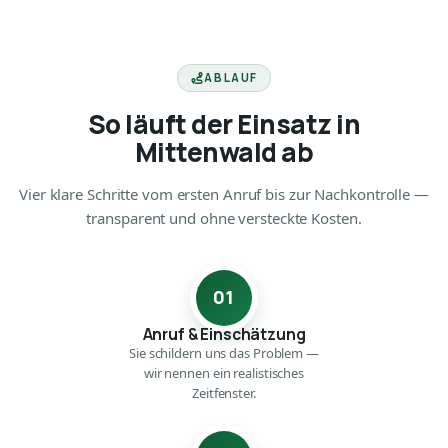
ABLAUF
So läuft der Einsatz in
Mittenwald ab
Vier klare Schritte vom ersten Anruf bis zur Nachkontrolle —
transparent und ohne versteckte Kosten.
01
Anruf & Einschätzung
Sie schildern uns das Problem —
wir nennen ein realistisches
Zeitfenster.