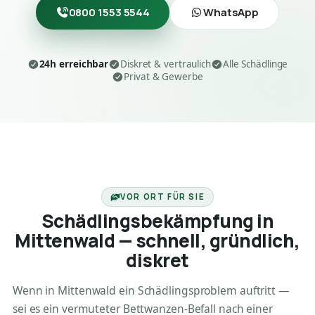
0800 1553 5544
WhatsApp
24h erreichbar
Diskret & vertraulich
Alle Schädlinge
Privat & Gewerbe
24H ERREICHBAR
VOR ORT FÜR SIE
Schädlingsbekämpfung in
Mittenwald — schnell, gründlich,
diskret
Wenn in Mittenwald ein Schädlingsproblem auftritt —
sei es ein vermuteter Bettwanzen-Befall nach einer