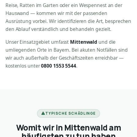
Reise, Ratten im Garten oder ein Wespennest an der
Hauswand — kommen wir mit der passenden
Ausrüstung vorbei. Wir identifizieren die Art, besprechen
den Ablauf verständlich und behandeln gezielt.
Unser Einsatzgebiet umfasst
Mittenwald
und die
umliegenden Orte in Bayern. Bei akuten Notfällen sind
wir auch außerhalb der Geschäftszeiten erreichbar —
kostenlos unter
0800 1553 5544
.
TYPISCHE SCHÄDLINGE
Womit wir in Mittenwald am
häufigsten zu tun haben