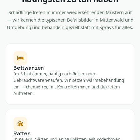
Schädlinge treten in immer wiederkehrenden Mustern auf
— wir kennen die typischen Befallsbilder in Mittenwald und
Umgebung und behandeln gezielt statt mit Sprays für alles.
Bettwanzen
Im Schlafzimmer, häufig nach Reisen oder
Gebrauchtwaren-Käufen. Wir setzen Wärmebehandlung
ein — chemiefrei, mit Kontrollterminen und diskretem
Auftreten.
Ratten
In Kellern, Gärten und an Müllplätzen. Mit Köderboxen