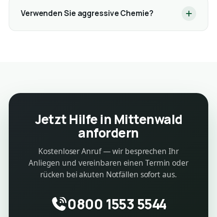
Verwenden Sie aggressive Chemie?
Jetzt Hilfe in Mittenwald
anfordern
Kostenloser Anruf — wir besprechen Ihr
Anliegen und vereinbaren einen Termin oder
rücken bei akuten Notfällen sofort aus.
0800 1553 5544