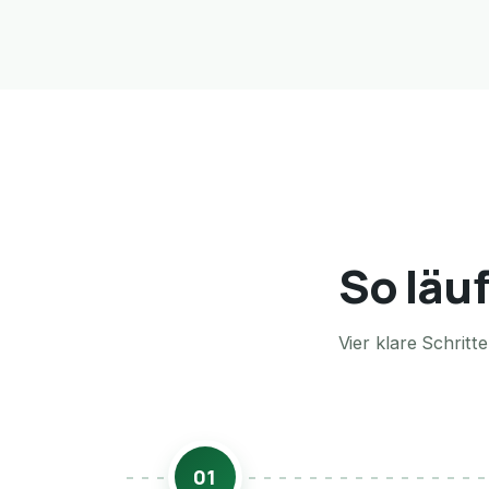
So läu
Vier klare Schrit
01