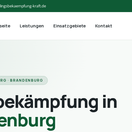
lingsbekaempfung-kraft.de
seite
Leistungen
Einsatzgebiete
Kontakt
RG · BRANDENBURG
bekämpfung in
enburg