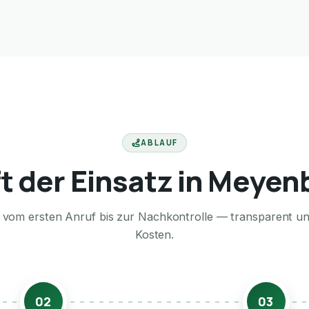
ABLAUF
ft der Einsatz in Meyen
te vom ersten Anruf bis zur Nachkontrolle — transparent u
Kosten.
02
03