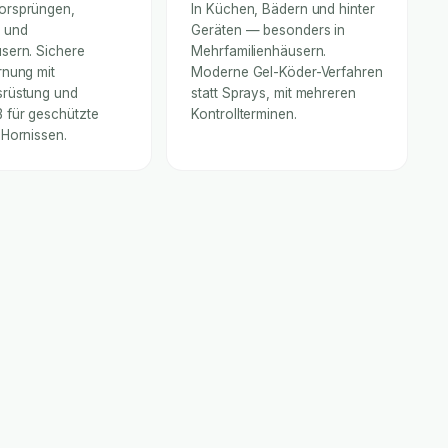
orsprüngen,
In Küchen, Bädern und hinter
 und
Geräten — besonders in
sern. Sichere
Mehrfamilienhäusern.
rnung mit
Moderne Gel-Köder-Verfahren
rüstung und
statt Sprays, mit mehreren
für geschützte
Kontrollterminen.
 Hornissen.