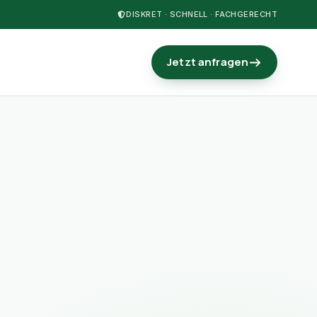
DISKRET · SCHNELL · FACHGERECHT
Jetzt anfragen