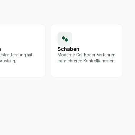
n
Schaben
estentfernung mit
Moderne Gel-Köder-Verfahren
rüstung.
mit mehreren Kontrollterminen.