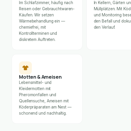
Im Schlafzimmer, häufig nach
In Kellern, Gärten u
Reisen oder Gebrauchtwaren-
Müllplätzen. Mit Kö
Käufen. Wir setzen
und Monitoring bese
Wärmebehandlung ein —
den Befall und dok
chemiefrei, mit
den Verlauf.
Kontrollterminen und
diskretem Auftreten.
Motten & Ameisen
Lebensmittel- und
Kleidermotten mit
Pheromonfallen und
Quellensuche, Ameisen mit
Köderpräparaten am Nest —
schonend und nachhaltig.