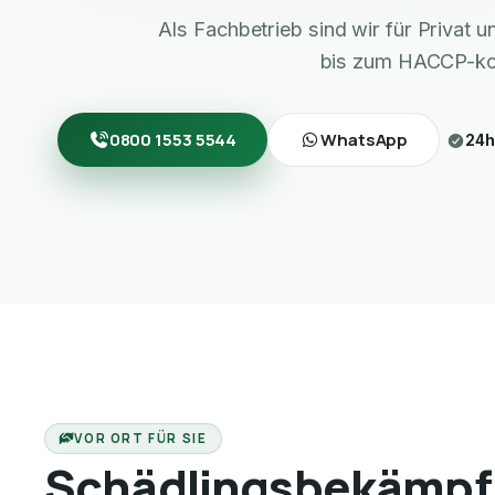
Als Fachbetrieb sind wir für Privat
bis zum HACCP-ko
0800 1553 5544
WhatsApp
24h
VOR ORT FÜR SIE
Schädlingsbekämpf