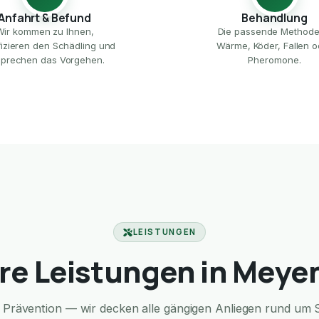
Anfahrt & Befund
Behandlung
Wir kommen zu Ihnen,
Die passende Method
ifizieren den Schädling und
Wärme, Köder, Fallen o
prechen das Vorgehen.
Pheromone.
LEISTUNGEN
re Leistungen in Meye
Prävention — wir decken alle gängigen Anliegen rund um S