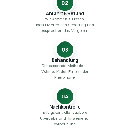
02
Anfahrt & Befund
Wir kommen zu Ihnen,
identifizieren den Schädling und
besprechen das Vorgehen.
03
Behandlung
Die passende Methode —
Wärme, Köder, Fallen oder
Pheromone.
04
Nachkontrolle
Erfolgskontrolle, saubere
Übergabe und Hinweise zur
Vorbeugung.