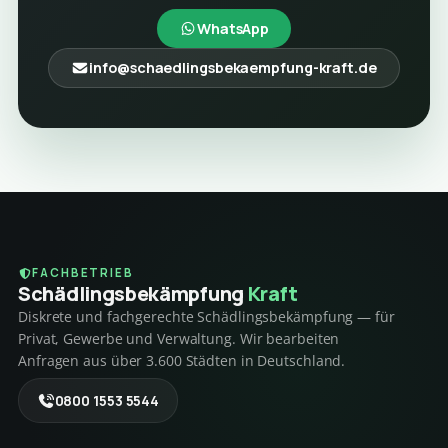
WhatsApp
info@schaedlingsbekaempfung-kraft.de
FACHBETRIEB
Schädlings­bekämpfung
Kraft
Diskrete und fachgerechte Schädlingsbekämpfung — für
Privat, Gewerbe und Verwaltung. Wir bearbeiten
Anfragen aus über 3.600 Städten in Deutschland.
0800 1553 5544