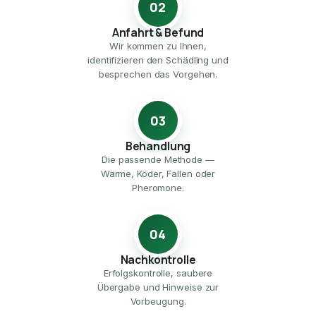
02
Anfahrt & Befund
Wir kommen zu Ihnen,
identifizieren den Schädling und
besprechen das Vorgehen.
03
Behandlung
Die passende Methode —
Wärme, Köder, Fallen oder
Pheromone.
04
Nachkontrolle
Erfolgskontrolle, saubere
Übergabe und Hinweise zur
Vorbeugung.