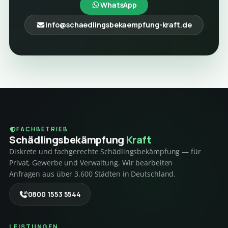
WhatsApp
info@schaedlingsbekaempfung-kraft.de
FACHBETRIEB
Schädlings­bekämpfung
Kraft
Diskrete und fachgerechte Schädlingsbekämpfung — für
Privat, Gewerbe und Verwaltung. Wir bearbeiten
Anfragen aus über 3.600 Städten in Deutschland.
0800 1553 5544
LEISTUNGEN