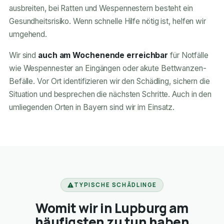
ausbreiten, bei Ratten und Wespennestern besteht ein
Gesundheitsrisiko. Wenn schnelle Hilfe nötig ist, helfen wir
umgehend.
Wir sind
auch am Wochenende erreichbar
für Notfälle
wie Wespennester an Eingängen oder akute Bettwanzen-
Befälle. Vor Ort identifizieren wir den Schädling, sichern die
Situation und besprechen die nächsten Schritte. Auch in den
umliegenden Orten in Bayern sind wir im Einsatz.
TYPISCHE SCHÄDLINGE
Womit wir in Lupburg am
häufigsten zu tun haben