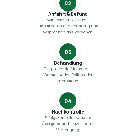
02
Anfahrt & Befund
Wir kommen zu Ihnen,
identifizieren den Schädling und
besprechen das Vorgehen.
03
Behandlung
Die passende Methode —
Wärme, Köder, Fallen oder
Pheromone.
04
Nachkontrolle
Erfolgskontrolle, saubere
Übergabe und Hinweise zur
Vorbeugung.