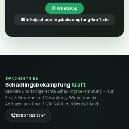
WhatsApp
info@schaedlingsbekaempfung-kraft.de
FACHBETRIEB
Schädlings­bekämpfung
Kraft
Diskrete und fachgerechte Schädlingsbekämpfung — für
Privat, Gewerbe und Verwaltung. Wir bearbeiten
Anfragen aus über 3.600 Städten in Deutschland.
0800 1553 5544