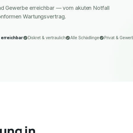
 und Gewerbe erreichbar — vom akuten Notfall
nformen Wartungsvertrag.
 erreichbar
Diskret & vertraulich
Alle Schädlinge
Privat & Gewer
ung in