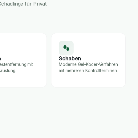
chädlinge für Privat
n
Schaben
estentfernung mit
Moderne Gel-Köder-Verfahren
rüstung.
mit mehreren Kontrollterminen.