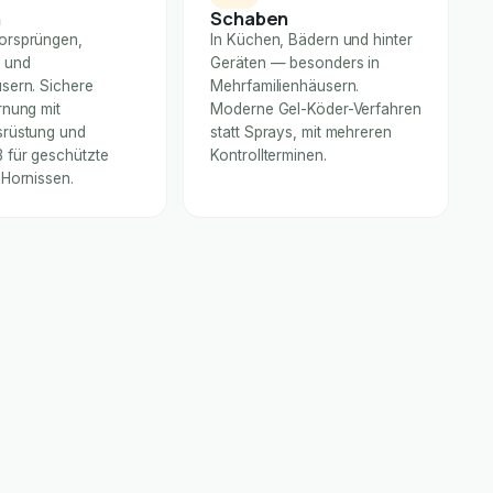
n
Schaben
orsprüngen,
In Küchen, Bädern und hinter
 und
Geräten — besonders in
sern. Sichere
Mehrfamilienhäusern.
rnung mit
Moderne Gel-Köder-Verfahren
rüstung und
statt Sprays, mit mehreren
für geschützte
Kontrollterminen.
 Hornissen.