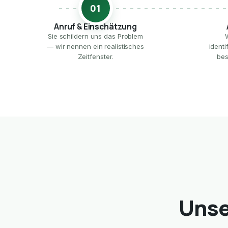
01
Anruf & Einschätzung
Sie schildern uns das Problem
— wir nennen ein realistisches
ident
Zeitfenster.
bes
Unse