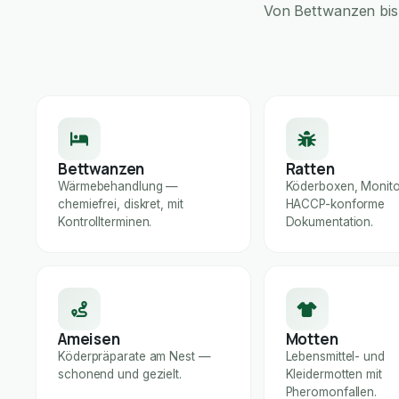
Von Bettwanzen bis 
Bettwanzen
Ratten
Wärmebehandlung —
Köderboxen, Monito
chemiefrei, diskret, mit
HACCP-konforme
Kontrollterminen.
Dokumentation.
Ameisen
Motten
Köderpräparate am Nest —
Lebensmittel- und
schonend und gezielt.
Kleidermotten mit
Pheromonfallen.