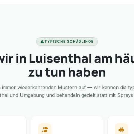
TYPISCHE SCHÄDLINGE
ir in Luisenthal am hä
zu tun haben
in immer wiederkehrenden Mustern auf — wir kennen die typi
nthal und Umgebung und behandeln gezielt statt mit Sprays f