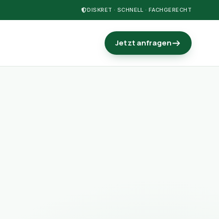
DISKRET · SCHNELL · FACHGERECHT
Jetzt anfragen