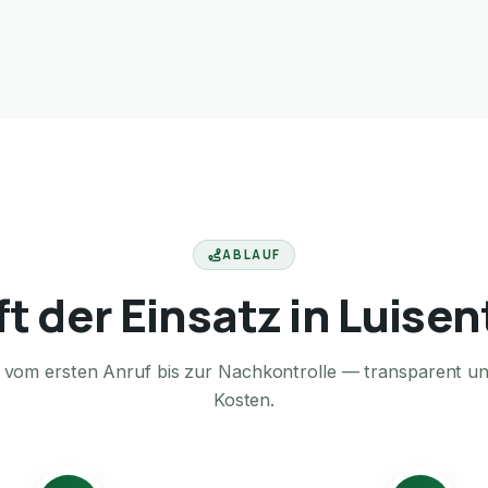
ABLAUF
ft der Einsatz in Luisen
te vom ersten Anruf bis zur Nachkontrolle — transparent u
Kosten.