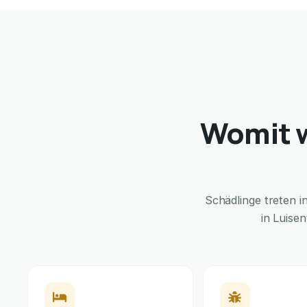
Womit w
Schädlinge treten 
in Luise