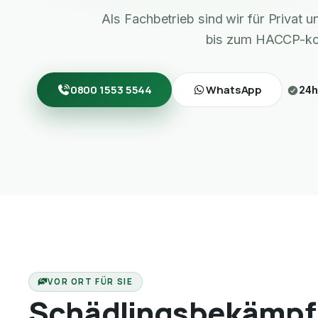
Als Fachbetrieb sind wir für Privat
bis zum HACCP-ko
0800 1553 5544
WhatsApp
24h
VOR ORT FÜR SIE
Schädlingsbekämpf