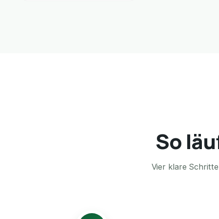
So läu
Vier klare Schrit