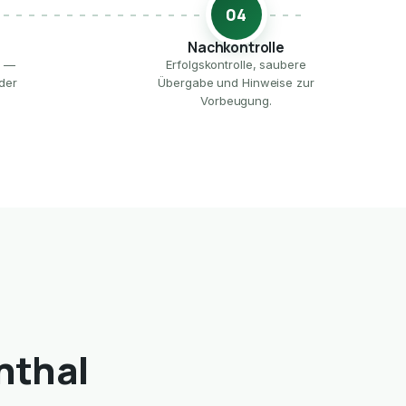
04
Nachkontrolle
e —
Erfolgskontrolle, saubere
der
Übergabe und Hinweise zur
Vorbeugung.
nthal