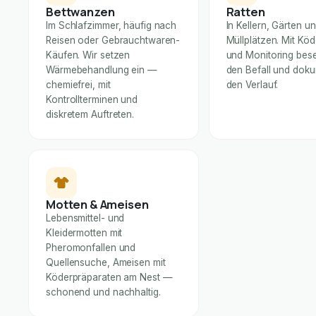
Bettwanzen
Ratten
Im Schlafzimmer, häufig nach
In Kellern, Gärten u
Reisen oder Gebrauchtwaren-
Müllplätzen. Mit Kö
Käufen. Wir setzen
und Monitoring bese
Wärmebehandlung ein —
den Befall und dok
chemiefrei, mit
den Verlauf.
Kontrollterminen und
diskretem Auftreten.
Motten & Ameisen
Lebensmittel- und
Kleidermotten mit
Pheromonfallen und
Quellensuche, Ameisen mit
Köderpräparaten am Nest —
schonend und nachhaltig.