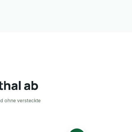
thal ab
nd ohne versteckte