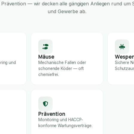
Prävention — wir decken alle gängigen Anliegen rund um S
und Gewerbe ab.
Mäuse
Wespe
ring und
Mechanische Fallen oder
Sichere N
schonende Köder — oft
Schutzaus
chemiefrei.
Prävention
Monitoring und HACCP-
konforme Wartungsverträge.