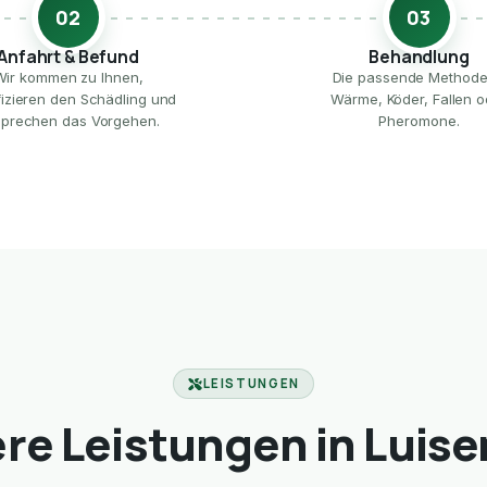
02
03
Anfahrt & Befund
Behandlung
Wir kommen zu Ihnen,
Die passende Method
ifizieren den Schädling und
Wärme, Köder, Fallen o
prechen das Vorgehen.
Pheromone.
LEISTUNGEN
re Leistungen in Luise