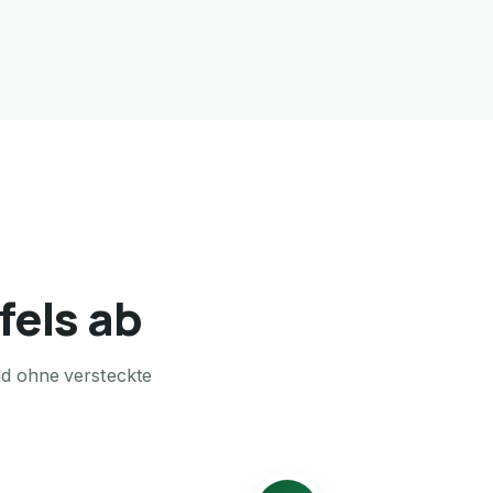
fels ab
nd ohne versteckte