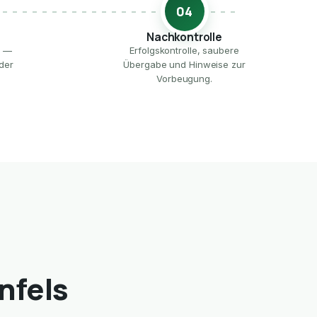
04
Nachkontrolle
e —
Erfolgskontrolle, saubere
der
Übergabe und Hinweise zur
Vorbeugung.
nfels