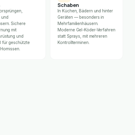
n
Schaben
orsprüngen,
In Küchen, Bädern und hinter
 und
Geräten — besonders in
sern. Sichere
Mehrfamilienhäusern.
rnung mit
Moderne Gel-Köder-Verfahren
rüstung und
statt Sprays, mit mehreren
für geschützte
Kontrollterminen.
 Hornissen.