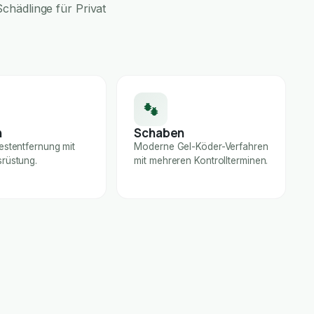
chädlinge für Privat
n
Schaben
estentfernung mit
Moderne Gel-Köder-Verfahren
rüstung.
mit mehreren Kontrollterminen.