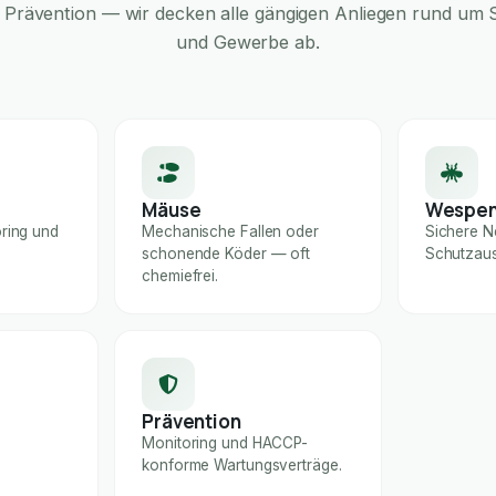
Prävention — wir decken alle gängigen Anliegen rund um S
und Gewerbe ab.
Mäuse
Wespe
ring und
Mechanische Fallen oder
Sichere N
schonende Köder — oft
Schutzaus
chemiefrei.
Prävention
Monitoring und HACCP-
konforme Wartungsverträge.