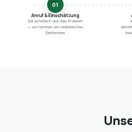
01
Anruf & Einschätzung
Sie schildern uns das Problem
— wir nennen ein realistisches
ident
Zeitfenster.
bes
Unse