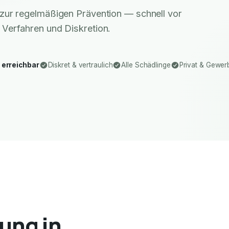
zur regelmäßigen Prävention — schnell vor
 Verfahren und Diskretion.
 erreichbar
Diskret & vertraulich
Alle Schädlinge
Privat & Gewer
ung in