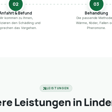
02
03
Anfahrt & Befund
Behandlung
Wir kommen zu Ihnen,
Die passende Method
ifizieren den Schädling und
Wärme, Köder, Fallen o
prechen das Vorgehen.
Pheromone.
LEISTUNGEN
re Leistungen in Linde