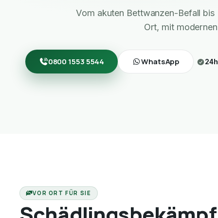
Vom akuten Bettwanzen-Befall bis 
Ort, mit modernen
0800 1553 5544
WhatsApp
24h
VOR ORT FÜR SIE
Schädlingsbekämpf