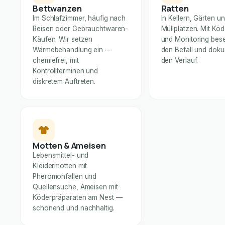
Bettwanzen
Ratten
Im Schlafzimmer, häufig nach
In Kellern, Gärten u
Reisen oder Gebrauchtwaren-
Müllplätzen. Mit Kö
Käufen. Wir setzen
und Monitoring bese
Wärmebehandlung ein —
den Befall und dok
chemiefrei, mit
den Verlauf.
Kontrollterminen und
diskretem Auftreten.
Motten & Ameisen
Lebensmittel- und
Kleidermotten mit
Pheromonfallen und
Quellensuche, Ameisen mit
Köderpräparaten am Nest —
schonend und nachhaltig.