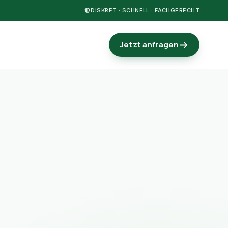
DISKRET · SCHNELL · FACHGERECHT
Jetzt anfragen