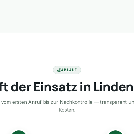
ABLAUF
ft der Einsatz in Linden
te vom ersten Anruf bis zur Nachkontrolle — transparent u
Kosten.