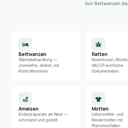
Von Bettwanzen bis 
Bettwanzen
Ratten
Wärmebehandlung —
Köderboxen, Monito
chemiefrei, diskret, mit
HACCP-konforme
Kontrollterminen.
Dokumentation.
Ameisen
Motten
Köderpräparate am Nest —
Lebensmittel- und
schonend und gezielt.
Kleidermotten mit
Pheromonfallen.