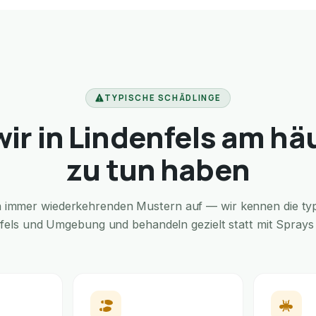
TYPISCHE SCHÄDLINGE
ir in Lindenfels am hä
zu tun haben
in immer wiederkehrenden Mustern auf — wir kennen die typi
nfels und Umgebung und behandeln gezielt statt mit Sprays f