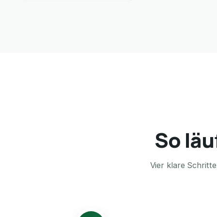
So läu
Vier klare Schrit