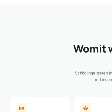
Womit w
Schädlinge treten 
in Linde