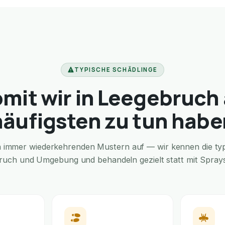
TYPISCHE SCHÄDLINGE
mit wir in Leegebruch
häufigsten zu tun habe
in immer wiederkehrenden Mustern auf — wir kennen die typi
ruch und Umgebung und behandeln gezielt statt mit Sprays 