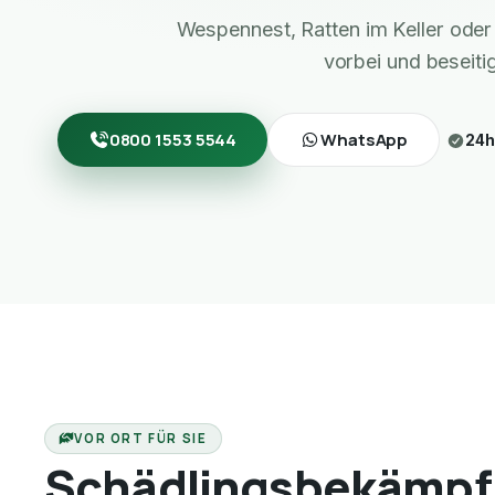
Wespennest, Ratten im Keller ode
vorbei und beseiti
0800 1553 5544
WhatsApp
24h
VOR ORT FÜR SIE
Schädlingsbekämpf