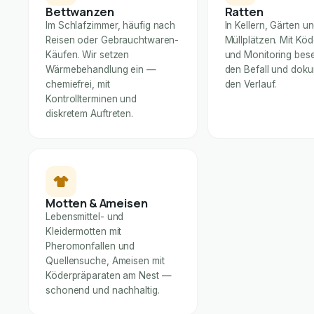
Bettwanzen
Ratten
Im Schlafzimmer, häufig nach
In Kellern, Gärten u
Reisen oder Gebrauchtwaren-
Müllplätzen. Mit Kö
Käufen. Wir setzen
und Monitoring bese
Wärmebehandlung ein —
den Befall und dok
chemiefrei, mit
den Verlauf.
Kontrollterminen und
diskretem Auftreten.
Motten & Ameisen
Lebensmittel- und
Kleidermotten mit
Pheromonfallen und
Quellensuche, Ameisen mit
Köderpräparaten am Nest —
schonend und nachhaltig.