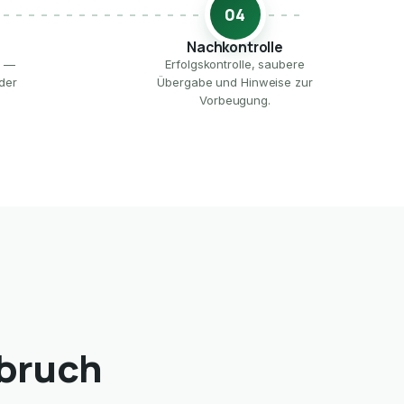
04
Nachkontrolle
e —
Erfolgskontrolle, saubere
der
Übergabe und Hinweise zur
Vorbeugung.
ebruch