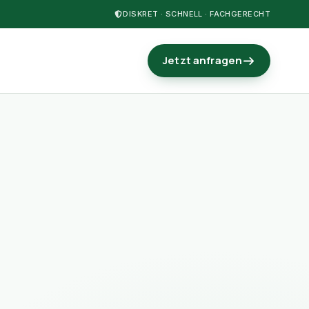
DISKRET · SCHNELL · FACHGERECHT
Jetzt anfragen