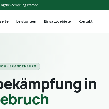
lingsbekaempfung-kraft.de
seite
Leistungen
Einsatzgebiete
Kontakt
UCH · BRANDENBURG
bekämpfung in
ebruch