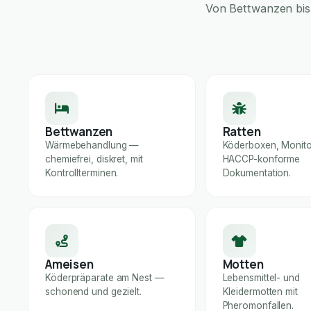
Von Bettwanzen bis 
Bettwanzen
Ratten
Wärmebehandlung —
Köderboxen, Monito
chemiefrei, diskret, mit
HACCP-konforme
Kontrollterminen.
Dokumentation.
Ameisen
Motten
Köderpräparate am Nest —
Lebensmittel- und
schonend und gezielt.
Kleidermotten mit
Pheromonfallen.