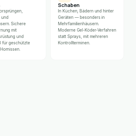
n
Schaben
orsprüngen,
In Küchen, Bädern und hinter
 und
Geräten — besonders in
sern. Sichere
Mehrfamilienhäusern.
rnung mit
Moderne Gel-Köder-Verfahren
rüstung und
statt Sprays, mit mehreren
für geschützte
Kontrollterminen.
 Hornissen.