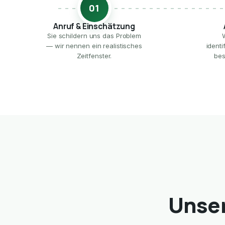
01
Anruf & Einschätzung
Sie schildern uns das Problem
— wir nennen ein realistisches
ident
Zeitfenster.
bes
Unser