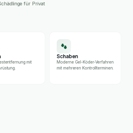
chädlinge für Privat
n
Schaben
estentfernung mit
Moderne Gel-Köder-Verfahren
rüstung.
mit mehreren Kontrollterminen.