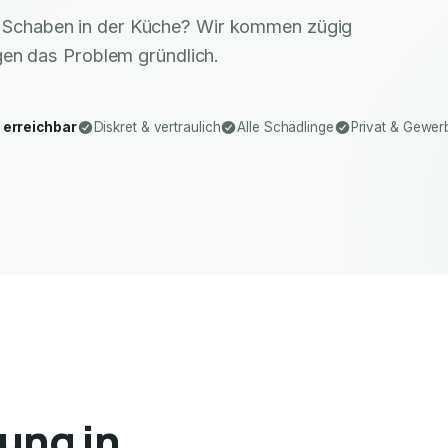
r Schaben in der Küche? Wir kommen zügig
gen das Problem gründlich.
 erreichbar
Diskret & vertraulich
Alle Schädlinge
Privat & Gewer
ung in