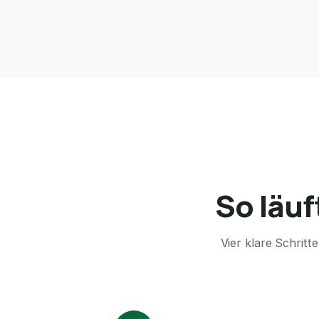
So läuf
Vier klare Schrit