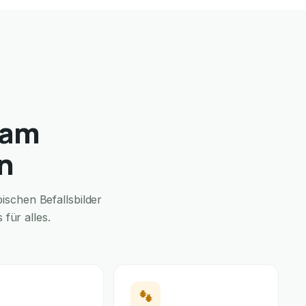
 am
n
schen Befallsbilder
für alles.