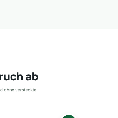
bruch ab
nd ohne versteckte