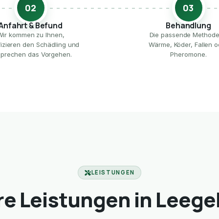
02
03
Anfahrt & Befund
Behandlung
Wir kommen zu Ihnen,
Die passende Method
ifizieren den Schädling und
Wärme, Köder, Fallen o
prechen das Vorgehen.
Pheromone.
LEISTUNGEN
e Leistungen in Leeg