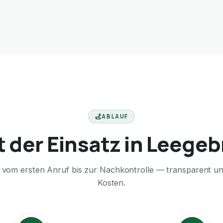
ABLAUF
t der Einsatz in Leege
te vom ersten Anruf bis zur Nachkontrolle — transparent u
Kosten.