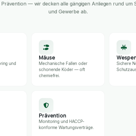
Prävention — wir decken alle gängigen Anliegen rund um S
und Gewerbe ab.
Mäuse
Wespe
ring und
Mechanische Fallen oder
Sichere N
schonende Köder — oft
Schutzaus
chemiefrei.
Prävention
Monitoring und HACCP-
konforme Wartungsverträge.