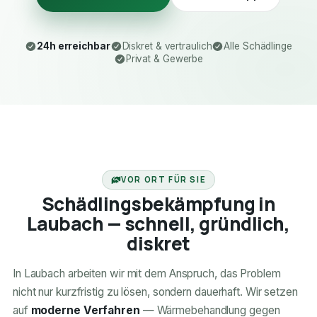
24h erreichbar
Diskret & vertraulich
Alle Schädlinge
Privat & Gewerbe
24H ERREICHBAR
VOR ORT FÜR SIE
Schädlingsbekämpfung in
Laubach — schnell, gründlich,
diskret
In Laubach arbeiten wir mit dem Anspruch, das Problem
nicht nur kurzfristig zu lösen, sondern dauerhaft. Wir setzen
auf
moderne Verfahren
— Wärmebehandlung gegen