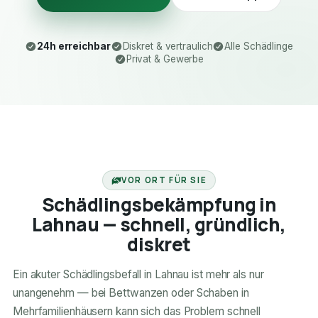
24h erreichbar
Diskret & vertraulich
Alle Schädlinge
Privat & Gewerbe
24H ERREICHBAR
VOR ORT FÜR SIE
Schädlingsbekämpfung in
Lahnau — schnell, gründlich,
diskret
Ein akuter Schädlingsbefall in Lahnau ist mehr als nur
unangenehm — bei Bettwanzen oder Schaben in
Mehrfamilienhäusern kann sich das Problem schnell