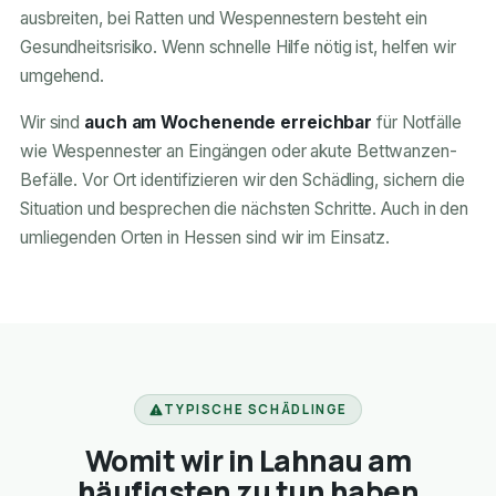
ausbreiten, bei Ratten und Wespennestern besteht ein
Gesundheitsrisiko. Wenn schnelle Hilfe nötig ist, helfen wir
umgehend.
Wir sind
auch am Wochenende erreichbar
für Notfälle
wie Wespennester an Eingängen oder akute Bettwanzen-
Befälle. Vor Ort identifizieren wir den Schädling, sichern die
Situation und besprechen die nächsten Schritte. Auch in den
umliegenden Orten in Hessen sind wir im Einsatz.
TYPISCHE SCHÄDLINGE
Womit wir in Lahnau am
häufigsten zu tun haben