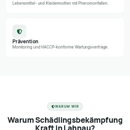
Lebensmittel- und Kleidermotten mit Pheromonfallen.
Prävention
Monitoring und HACCP-konforme Wartungsverträge.
FACHBETRIEB
WARUM WIR
Warum Schädlingsbekämpfung
Kraft in Lahnau?