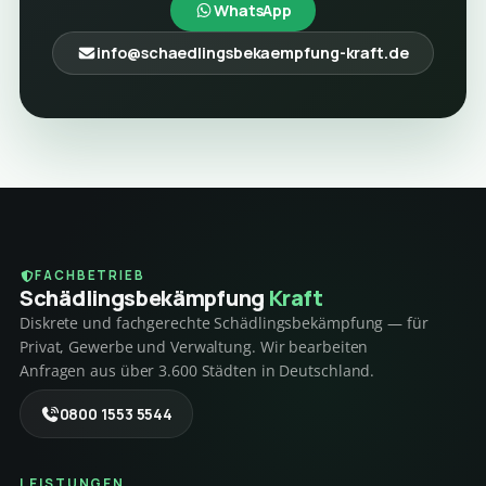
WhatsApp
info@schaedlingsbekaempfung-kraft.de
FACHBETRIEB
Schädlings­bekämpfung
Kraft
Diskrete und fachgerechte Schädlingsbekämpfung — für
Privat, Gewerbe und Verwaltung. Wir bearbeiten
Anfragen aus über 3.600 Städten in Deutschland.
0800 1553 5544
LEISTUNGEN