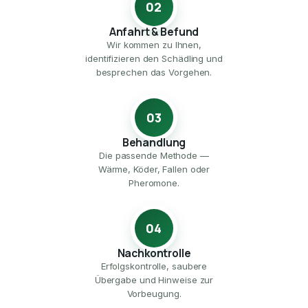
02
Anfahrt & Befund
Wir kommen zu Ihnen,
identifizieren den Schädling und
besprechen das Vorgehen.
03
Behandlung
Die passende Methode —
Wärme, Köder, Fallen oder
Pheromone.
04
Nachkontrolle
Erfolgskontrolle, saubere
Übergabe und Hinweise zur
Vorbeugung.